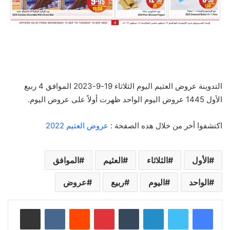
التدوينة عروض العثيم اليوم الثلاثاء 19-9-2023 الموافق 4 ربيع
الأول 1445 عروض اليوم الواحد ظهرت أولاً على عروض اليوم.
اكتشفوا أخر من خلال هده الصفحة :
عروض العثيم 2022
الأول
الثلاثاء
العثيم
الموافق
الواحد
اليوم
ربيع
عروض
لينكدإن
‏Tumblr
بينتيريست
‏Reddit
‏VKontakte
مشاركة عبر البريد