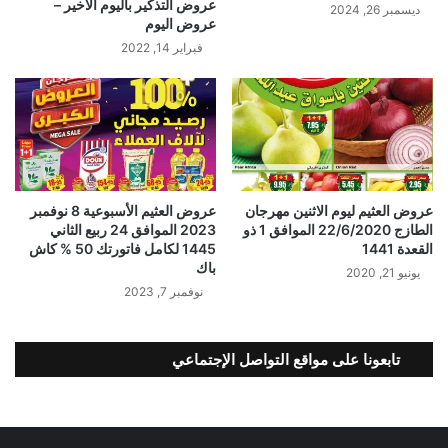
عروض التذكير باليوم الأخير –
ديسمبر 26, 2024
عروض اليوم
فبراير 14, 2022
عروض العثيم ليوم الاثنين مهرجان
عروض العثيم الأسبوعية 8 نوفمبر
الطازج 22/6/2020 الموافق 1 ذو
2023 الموافق 24 ربيع الثاني
القعدة 1441
1445 لكامل فاتورتك 50 % كاش
باك
يونيو 21, 2020
نوفمبر 7, 2023
تابعونا على مواقع التواصل الإجتماعي