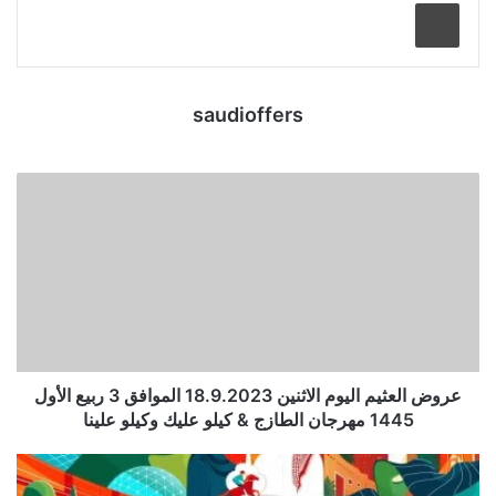
طباعة
saudioffers
عروض العثيم اليوم الاثنين 18.9.2023 الموافق 3 ربيع الأول
1445 مهرجان الطازج & كيلو عليك وكيلو علينا