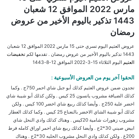
مارس 2022 الموافق 12 شعبان
1443 تذكير باليوم الأخير من عروض
رمضان
عروض العثيم اليوم تسري حتى 15 مارس 2022 الموافق 12 شعبان
1443 تذكير باليوم الأخير من عروض رمضان . تقدمها لكم
تخفيضات
العثيم
اليوم الثلاثاء 15-3-2022 الموافق 12-8-1443
الحقوا آخر يوم من العروض الأسبوعية :
تجدون ضمن عروض العثيم كذلك أبو جبل شاي احمر 750ج . وكما
كذلك الضيافة مشروب يانسون 25 كيس . ولكن كذلك أبو شيبة شاي
اخضر علبة 250ج . وأيضا كذلك ربيع شاي اخضر 100 كيس . ولكن
كذلك أبو شيبة الشاي الاخضر بالنعناع 25 كيس . وكما كذلك العطار
مشروب زهورات شامية 20كيس . وهناك كذلك وادي النحل شاي
ابيض صيني 30*2ج . وأيضا كذلك ربيع شاي احمر اوراق كامله فرط
200غ . ولكن كذلك وادي النحل مشروب الحلبه 30*2ج . وهناك