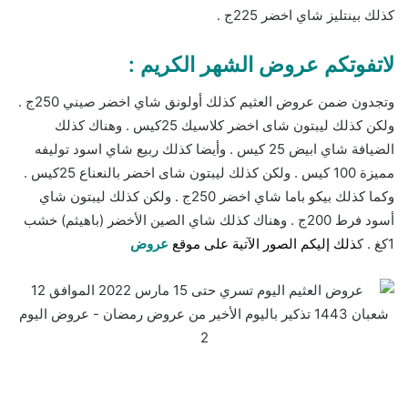
كذلك بينتليز شاي اخضر 225ج .
لاتفوتكم عروض الشهر الكريم :
وتجدون ضمن عروض العثيم كذلك أولونق شاي اخضر صيني 250ج .
ولكن كذلك ليبتون شاى اخضر كلاسيك 25كيس . وهناك كذلك
الضيافة شاي ابيض 25 كيس . وأيضا كذلك ربيع شاي اسود توليفه
مميزة 100 كيس . ولكن كذلك ليبتون شاى اخضر بالنعناع 25كيس .
وكما كذلك بيكو باما شاي اخضر 250ج . ولكن كذلك ليبتون شاي
أسود فرط 200ج . وهناك كذلك شاي الصين الأخضر (باهيثم) خشب
1كغ . ك
ذلك إليكم الصور الآتية على موقع
عروض