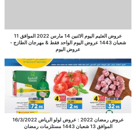
عروض العثيم اليوم الاثنين 14 مارس 2022 الموافق 11
شعبان 1443 عروض اليوم الواحد فقط & مهرجان الطازج -
عروض اليوم
عروض رمضان 2022 : عروض لولو الرياض 16/3/2022
الموافق 13 شعبان 1443 مستلزمات رمضان