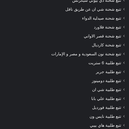
تتبع شحنة ذي بيوتي سيكرتس
تتبع شحنة شي ان عن طريق ناقل
تتبع شحنة صيدلية الدواء
تتبع شحنة فلاورد
تتبع شحنة قصر الاواني
تتبع شحنة كارديال
تتبع شحنة نون السعودية و مصر و الإمارات
تتبع طلبية 6 ستريت
تتبع طلبية جرير
تتبع طلبية دومينوز
تتبع طلبية شي ان
تتبع طلبية علي بابا
تتبع طلبية فورديل
تتبع طلبية نايس ون
تتبع طلبية هاي بيبي