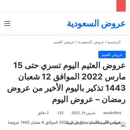
عروض السعودية
الق
الرئيسية
/
عروض السعودية
/
عروض العثيم
عروض العثيم
عروض العثيم اليوم تسري حتى 15
مارس 2022 الموافق 12 شعبان
1443 تذكير باليوم الأخير من عروض
رمضان – عروض اليوم
saudioffers
مارس 14, 2022
132
2 دقائق