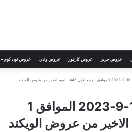
عروض جرير
عروض كارفور
عروض وادي
عروض نون كوم
كند
عروض العثيم اليوم 16-9-2023 الموافق 1