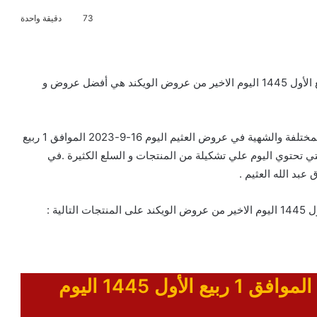
73
دقيقة واحدة
تخفيضات و عروض العثيم اليوم 16-9-2023 الموافق 1 ربيع الأول 1445 اليوم الاخير من عروض الويكند هي أفضل عروض و
عروض othaim التي تحتوي علي أحدث المنتجات الغذائية المختلفة والشهية في عروض العثيم اليوم 16-9-2023 الموافق 1 ربيع
ثيم التي تحتوي اليوم علي تشكيلة من المنتجات و السلع الكثيرة .في
بد الله العثيم .
عروض العثيم اليوم 16-9-2023 الموافق 1 ربيع الأول 1445 اليوم