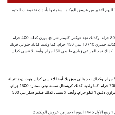
عروض العثيم اليوم 16-9-2023 الموافق 1 ربيع الأول 1445 اليوم الاخير من عروض الويكند. استمتعوا بأحدث تخفيضات العثيم
تجدون ضمن خصومات العثيم عشرة على عشرة سي فود 800 جرام. وكذلك نجد هوكس كليمار شرائح. بوزن كذلك 400 جرام.
أيضا لا ننسى كذلك اصابع كابوريا 200 جرام 1 حبة. وتجدون كذلك جمبري 10 / 10 بيبي 450 جرام. كما ولدينا كذلك حلواني فرنك
بقري مبرد 200 جرام. ويوجد هنا كذلك جنة زبدة 1 كيلو جرام. كذلك نجد المراعي زبادي طبيعي 150 جرام. وأيضا لا ننسى كذلك
كذلك نجد لدى تخفيضات العثيم اليوم باندا كوبيات انواع 500 جرام. وكذلك نجد هالي موزريلا. أيضا لا ننسى كذلك هوت دوج تتبيلة
حرة 250 جم 2 حبة. وتجدون كذلك بشرة خير حلوب مكس 700 جرام. كما ولدينا كذلك كريستال سمنة نبتي ممتازة 1500 جرام.
ويوجد هنا كذلك فريزين الحلوب سمنة 700 جرام. كذلك الجيزاوي دقيق 1 كيلو جرام. وأيضا لا ننسى كذلك فيكتو سكر بني 500