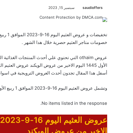
saudioffers
سبتمبر 15, 2023
خصومات متاجر العثيم حصرية خلال هدا الشهر .
الأول 1445 اليوم الاخير من عروض الويكند عروض الع
أسفل هدا المقال تجدون أحدث العروض الترويجية في اسواق ع
وتشمل عروض العثيم اليوم 16-9-2023 الموافق 1 ربيع الأول 1445 اليوم الاخير من عروض الويكند على المنتجات التالية :
No items listed in the response.
الاخير من عروض الويكند