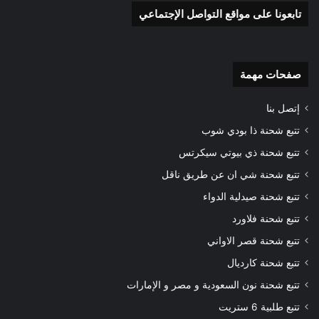
تابعونا على مواقع التواصل الإجتماعي
صفحات مهمة
إتصل بنا
تتبع شحنة ذا بودي شوب
تتبع شحنة ذي بيوتي سيكرتس
تتبع شحنة شي ان عن طريق ناقل
تتبع شحنة صيدلية الدواء
تتبع شحنة فلاورد
تتبع شحنة قصر الاواني
تتبع شحنة كارديال
تتبع شحنة نون السعودية و مصر و الإمارات
تتبع طلبية 6 ستريت