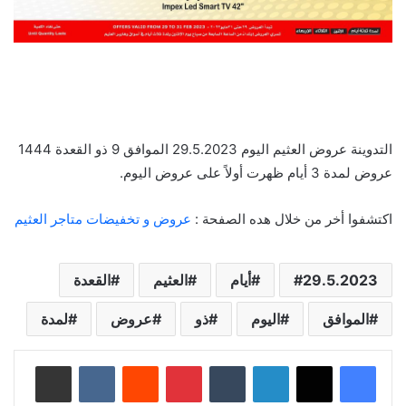
التدوينة عروض العثيم اليوم 29.5.2023 الموافق 9 ذو القعدة 1444
عروض لمدة 3 أيام ظهرت أولاً على عروض اليوم.
اكتشفوا أخر من خلال هده الصفحة :
عروض و تخفيضات متاجر العثيم
29.5.2023
أيام
العثيم
القعدة
الموافق
اليوم
ذو
عروض
لمدة
لينكدإن
‏Tumblr
بينتيريست
‏Reddit
‏VKontakte
مشاركة عبر البريد
طباعة