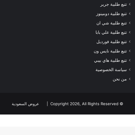
تتبع طلبية جرير
تتبع طلبية دومينوز
تتبع طلبية شي ان
تتبع طلبية علي بابا
تتبع طلبية فورديل
تتبع طلبية نايس ون
تتبع طلبية هاي بيبي
سياسة الخصوصية
من نحن
© Copyright 2026, All Rights Reserved |
عروض السعودية