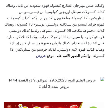
وكذلك ضمن مهرجان الطازج كبسولة قهوة سعودية من ثانة . وهناك
كذلك كبسولات سينغل اوريجين كولومبيا من نيسبريسو من
ستاربكس، 12 كبسولة مغلفة بوزن 57 جرام . وكما كذلك كبسولات
قهوة جراند انتنسو من نسكافية دولتشي غوستو- 16 كبسولة . وهناك
كذلك مجموعة بيكافيه 96 كبسولة، متنوعة . ولدينا كذلك دولتشي
غوستو كولومبيا سييرا نيفادا لونغو 12 جراب . وكما كذلك كوب بارد
قابل لاعادة الاستخدام. كذلك بالوان متغيرة من ستاربكس (بينك) .
وهناك كذلك قهوة لاتيه دولتشي. كذلك جوستو من ستاربكس، 12
كبسولة .
وإليكم الصور الآتية على موقع
عروض