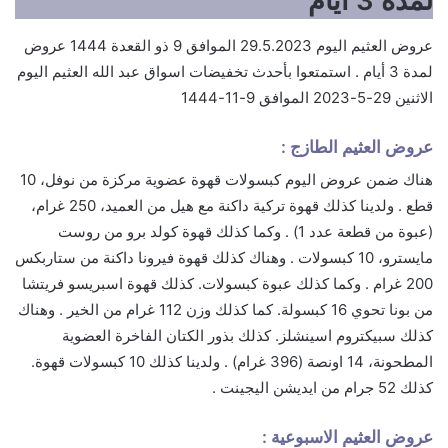
لمدة 3 أيام
عروض العثيم اليوم 29.5.2023 الموافق 9 ذو القعدة 1444 عروض
لمدة 3 أيام . استمتعوا بأحدث تخفيضات اسواق عبد الله العثيم اليوم
الاثنين 29-5-2023 الموافق 9-11-1444
عروض العثيم الطازج :
هناك ضمن عروض اليوم كبسولات قهوة عضوية مركزة من نوفل، 10
قطع . ولدينا كذلك قهوة تركية داكنة مع هيل من العميد، 250 غرام،
(عبوة من قطعة عدد 1) . وكما كذلك قهوة كولد برو من روست
مايسترو، 10 كبسولات . وهناك كذلك قهوة فيرونا داكنة من ستاربكس
200 غرام . وكما كذلك عبوة كبسولات. كذلك قهوة اسبريسو فريتشا
من بونا تحوي 16 كبسولة. كما كذلك وزن 112 غرام من الخير . وهناك
كذلك سبيكتروم اسينشلز. كذلك بذور الكتان الفاخرة العضوية
المطحونة، 14 اونصة (396 غرام) . ولدينا كذلك 10 كبسولات قهوة.
كذلك 52 جرام من ايديشن اليجينت .
عروض العثيم الاسبوعية :