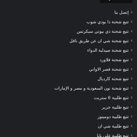
إتصل بنا
تتبع شحنة ذا بودي شوب
تتبع شحنة ذي بيوتي سيكرتس
تتبع شحنة شي ان عن طريق ناقل
تتبع شحنة صيدلية الدواء
تتبع شحنة فلاورد
تتبع شحنة قصر الاواني
تتبع شحنة كارديال
تتبع شحنة نون السعودية و مصر و الإمارات
تتبع طلبية 6 ستريت
تتبع طلبية جرير
تتبع طلبية دومينوز
تتبع طلبية شي ان
تتبع طلبية علي بابا