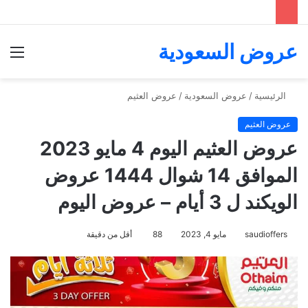
عروض السعودية
الق
الرئيسية
/
عروض السعودية
/
عروض العثيم
عروض العثيم
عروض العثيم اليوم 4 مايو 2023
الموافق 14 شوال 1444 عروض
الويكند ل 3 أيام – عروض اليوم
saudioffers
مايو 4, 2023
88
أقل من دقيقة