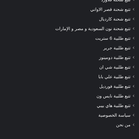
تتبع شحنة قصر الاواني
تتبع شحنة كارديال
تتبع شحنة نون السعودية و مصر و الإمارات
تتبع طلبية 6 ستريت
تتبع طلبية جرير
تتبع طلبية دومينوز
تتبع طلبية شي ان
تتبع طلبية علي بابا
تتبع طلبية فورديل
تتبع طلبية نايس ون
تتبع طلبية هاي بيبي
سياسة الخصوصية
من نحن