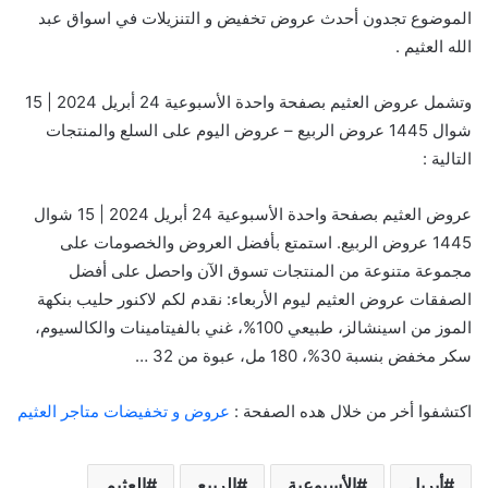
الموضوع تجدون أحدث عروض تخفيض و التنزيلات في اسواق عبد
الله العثيم .
وتشمل عروض العثيم بصفحة واحدة الأسبوعية 24 أبريل 2024 | 15
شوال 1445 عروض الربيع – عروض اليوم على السلع والمنتجات
التالية :
عروض العثيم بصفحة واحدة الأسبوعية 24 أبريل 2024 | 15 شوال
1445 عروض الربيع. استمتع بأفضل العروض والخصومات على
مجموعة متنوعة من المنتجات تسوق الآن واحصل على أفضل
الصفقات عروض العثيم ليوم الأربعاء: نقدم لكم لاكنور حليب بنكهة
الموز من اسينشالز، طبيعي 100%، غني بالفيتامينات والكالسيوم،
سكر مخفض بنسبة 30%، 180 مل، عبوة من 32 …
اكتشفوا أخر من خلال هده الصفحة :
عروض و تخفيضات متاجر العثيم
أبريل
الأسبوعية
الربيع
العثيم