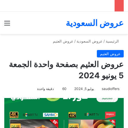
عروض السعودية
الق
الرئيسية
/
عروض السعودية
/
عروض العثيم
عروض العثيم
عروض العثيم بصفحة واحدة الجمعة
5 يونيو 2024
saudioffers
يوليو 5, 2024
60
دقيقة واحدة