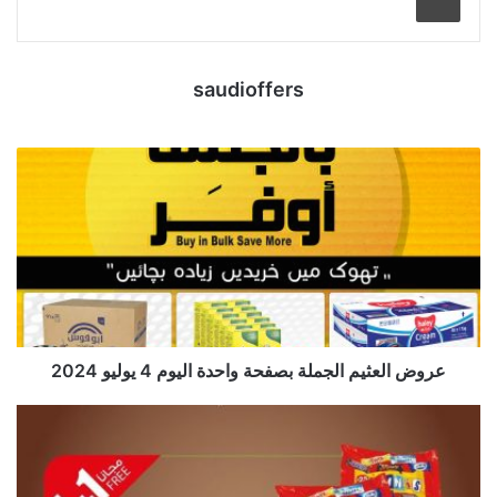
saudioffers
عروض العثيم الجملة بصفحة واحدة اليوم 4 يوليو 2024