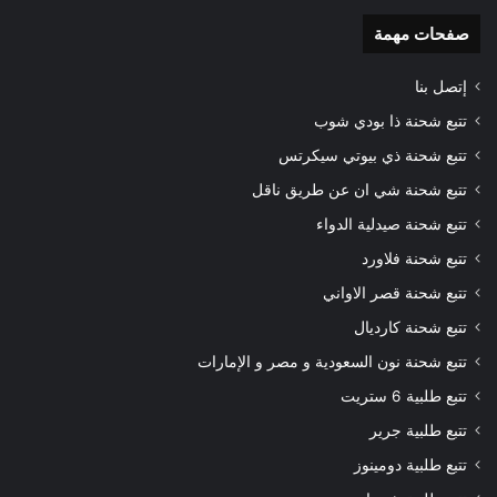
صفحات مهمة
إتصل بنا
تتبع شحنة ذا بودي شوب
تتبع شحنة ذي بيوتي سيكرتس
تتبع شحنة شي ان عن طريق ناقل
تتبع شحنة صيدلية الدواء
تتبع شحنة فلاورد
تتبع شحنة قصر الاواني
تتبع شحنة كارديال
تتبع شحنة نون السعودية و مصر و الإمارات
تتبع طلبية 6 ستريت
تتبع طلبية جرير
تتبع طلبية دومينوز