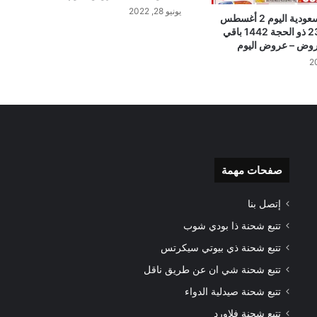
يونيو 28, 2022
عروض العثيم السعودية اليوم 2 أغسطس
2021 الموافق 23 ذو الحجة 1442 باقي
لعروض – عروض اليوم
صفحات مهمة
إتصل بنا
تتبع شحنة ذا بودي شوب
تتبع شحنة ذي بيوتي سيكرتس
تتبع شحنة شي ان عن طريق ناقل
تتبع شحنة صيدلية الدواء
تتبع شحنة فلاورد