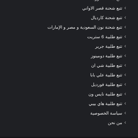
تتبع شحنة قصر الاواني
تتبع شحنة كارديال
تتبع شحنة نون السعودية و مصر و الإمارات
تتبع طلبية 6 ستريت
تتبع طلبية جرير
تتبع طلبية دومينوز
تتبع طلبية شي ان
تتبع طلبية علي بابا
تتبع طلبية فورديل
تتبع طلبية نايس ون
تتبع طلبية هاي بيبي
سياسة الخصوصية
من نحن