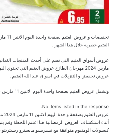
العثيم حصرية خلال هدا الشهر .
مارس 2024 مهرجان الطازج عروض العثيم التي تحتوي
عروض تخفيض و التنزيلات في اسواق عبد الله العثيم .
وتشمل عروض العثيم بصفحة واحدة اليوم الاثنين 11 مارس 2024 مهرجان الطازج على السلع والمنتجات التالية :
No items listed in the response.
أثناء استكشاف العروض الرمضانية هنا اغتنم اللحظة وقم بترق
كبسولات الومنيوم متوافقة مع نسبريسو مايسترو ريستريتو خا