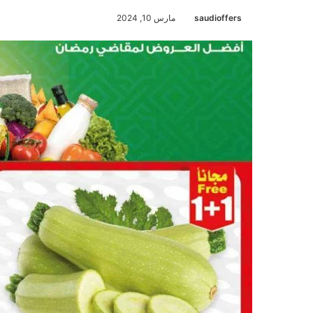
saudioffers
مارس 10, 2024