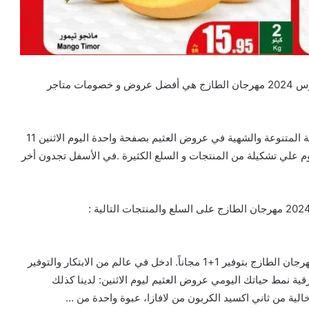
تخفيضات و عروض العثيم بصفحة واحدة اليوم الاثنين 11 مارس 2024 مهرجان الطازج هي أفضل عروض و خصومات متاجر
عروض أسواق العثيم التي تضم علي أحدث المنتجات الغذائية المتنوعة والشهية في عروض العثيم بصفحة واحدة اليوم الاثنين 11
 اليوم علي تشكيلة من المنتجات و السلع الكثيرة .في الأسفل تجدون أخر
عروض العثيم بصفحة واحدة اليوم الاثنين 11 مارس 2024 مهرجان الطازج بتوفير 1+1 مجاناً. ادخل في عالم من الابتكار والتوفير
ية نمط حياتك اليومي عروض العثيم ليوم الاثنين: لدينا كذلك
لية من ثاني اكسيد الكربون من لافازا، عبوة واحدة من …