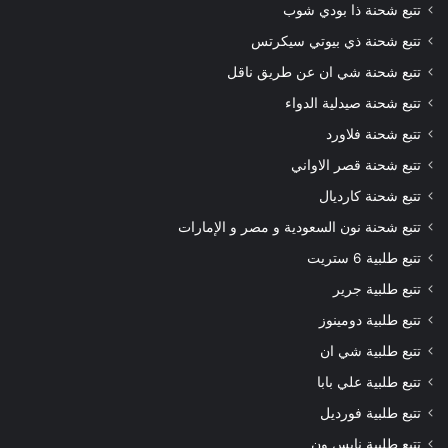
تتبع شحنة ذا بودي شوب
تتبع شحنة ذي بيوتي سيكرتس
تتبع شحنة شي ان عن طريق ناقل
تتبع شحنة صيدلية الدواء
تتبع شحنة فلاورد
تتبع شحنة قصر الاواني
تتبع شحنة كارديال
تتبع شحنة نون السعودية و مصر و الإمارات
تتبع طلبية 6 ستريت
تتبع طلبية جرير
تتبع طلبية دومينوز
تتبع طلبية شي ان
تتبع طلبية علي بابا
تتبع طلبية فورديل
تتبع طلبية نايس ون