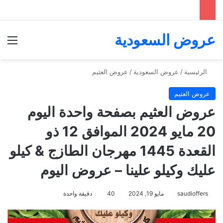
عروض السعودية
الق
الرئيسية
/
عروض السعودية
/
عروض العثيم
عروض العثيم
عروض العثيم بصفحة واحدة اليوم
20 مايو 2024 الموافق 12 ذو
القعدة 1445 مهرجان الطازج & كيلو
عليك وكيلو علينا – عروض اليوم
saudioffers
مايو 19, 2024
40
دقيقة واحدة