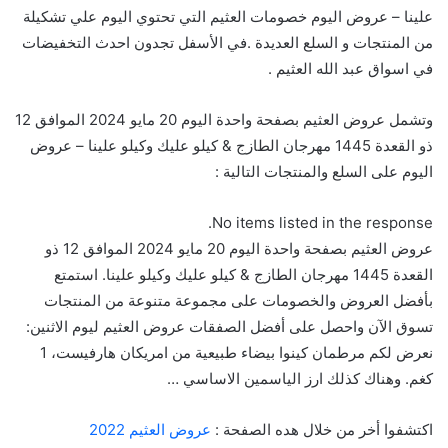
علينا – عروض اليوم خصومات العثيم التي تحتوي اليوم علي تشكيلة
من المنتجات و السلع العديدة .في الأسفل تجدون احدث التخفيضات
في اسواق عبد الله العثيم .
وتشمل عروض العثيم بصفحة واحدة اليوم 20 مايو 2024 الموافق 12
ذو القعدة 1445 مهرجان الطازج & كيلو عليك وكيلو علينا – عروض
اليوم على السلع والمنتجات التالية :
No items listed in the response.
عروض العثيم بصفحة واحدة اليوم 20 مايو 2024 الموافق 12 ذو
القعدة 1445 مهرجان الطازج & كيلو عليك وكيلو علينا. استمتع
بأفضل العروض والخصومات على مجموعة متنوعة من المنتجات
تسوق الآن واحصل على أفضل الصفقات عروض العثيم ليوم الاثنين:
نعرض لكم مرطمان كينوا بيضاء طبيعية من امريكان هارفيست، 1
كغم. وهناك كذلك ارز الياسمين الاساسي …
اكتشفوا أخر من خلال هده الصفحة :
عروض العثيم 2022