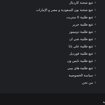
تتبع شحنة كارديال
تتبع شحنة نون السعودية و مصر و الإمارات
تتبع طلبية 6 ستريت
تتبع طلبية جرير
تتبع طلبية دومينوز
تتبع طلبية شي ان
تتبع طلبية علي بابا
تتبع طلبية فورديل
تتبع طلبية نايس ون
تتبع طلبية هاي بيبي
سياسة الخصوصية
من نحن
ة