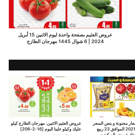
عروض العثيم بصفحة واحدة ليوم الاثنين 15 أبريل
2024 | 6 شوال 1445 مهرجان الطازج
عروض العثيم الاثنين: مهرجان الطازج كيلو
اليوم 29 أكتوبر 2021 الموافق 23 ربيع
عليك وكيلو علينا اليوم [16-2-206]
1443 لاتفوتك عروض الويكند –