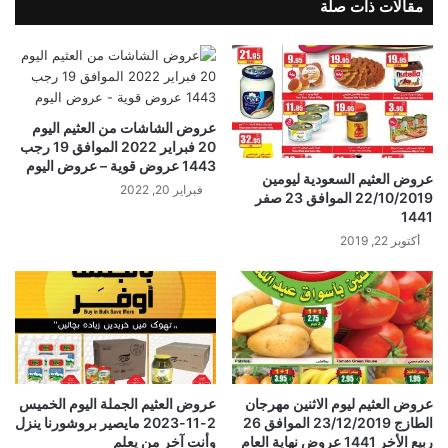
مقالات ذات صلة
عروض الشاشات من العثيم اليوم
20 فبراير 2022 الموافق 19 رجب
1443 عروض قوية – عروض اليوم
عروض العثيم السعودية ليومين
فبراير 20, 2022
22/10/2019 الموافق 23 صفر
1441
أكتوبر 22, 2019
عروض العثيم ليوم الاثنين مهرجان
عروض العثيم الجملة اليوم الخميس
الطازج 23/12/2019 الموافق 26
2-11-2023 مايصير بروشورنا ينزل
ربيع الأخر 1441 عروض نهاية العام
وأنت آخر من يعلم