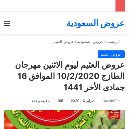
عروض السعودية
الق
الرئيسية
/
عروض السعودية
/
عروض العثيم
عروض العثيم
عروض العثيم ليوم الاثنين مهرجان
الطازج 10/2/2020 الموافق 16
جمادى الأخر 1441
saudioffers
فبراير 10, 2020
165
دقيقة واحدة