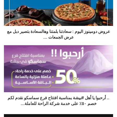
عروض دومينوز اليوم : سعادتنا بلمتنا وهالسعادة بتصير دبل مع
عرض الجمعات ...
.. أرحبوا يا أهل #بيشة بمناسبة افتتاح فرع سماسكو نقدم لكم
خصم ٥٠٪؜ على خدمة شركة الراحة للعاملة...