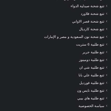
تتبع شحنة صيدلية الدواء
تتبع شحنة فلاورد
تتبع شحنة قصر الاواني
تتبع شحنة كارديال
تتبع شحنة نون السعودية و مصر و الإمارات
تتبع طلبية 6 ستريت
تتبع طلبية جرير
تتبع طلبية دومينوز
تتبع طلبية شي ان
تتبع طلبية علي بابا
تتبع طلبية فورديل
تتبع طلبية نايس ون
تتبع طلبية هاي بيبي
سياسة الخصوصية