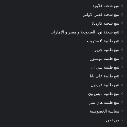
تتبع شحنة فلاورد
تتبع شحنة قصر الاواني
تتبع شحنة كارديال
تتبع شحنة نون السعودية و مصر و الإمارات
تتبع طلبية 6 ستريت
تتبع طلبية جرير
تتبع طلبية دومينوز
تتبع طلبية شي ان
تتبع طلبية علي بابا
تتبع طلبية فورديل
تتبع طلبية نايس ون
تتبع طلبية هاي بيبي
سياسة الخصوصية
من نحن