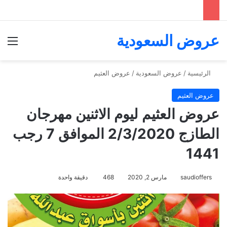
عروض السعودية
الق
الرئيسية
/
عروض السعودية
/
عروض العثيم
عروض العثيم
عروض العثيم ليوم الاثنين مهرجان
الطازج 2/3/2020 الموافق 7 رجب
1441
saudioffers
مارس 2, 2020
468
دقيقة واحدة