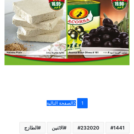
1
2
الصفحة التالية
1441
232020
الاثنين
الطازج