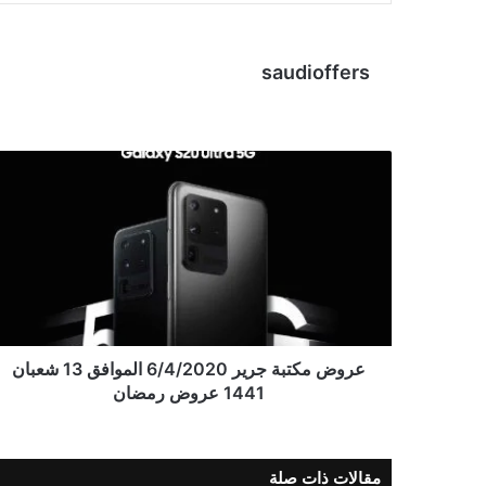
saudioffers
عروض مكتبة جرير 6/4/2020 الموافق 13 شعبان
1441 عروض رمضان
مقالات ذات صلة