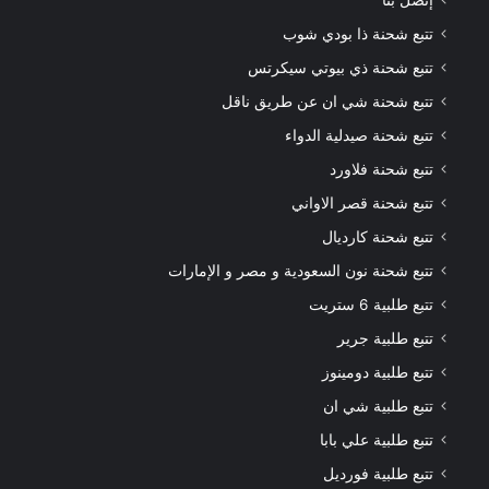
إتصل بنا
تتبع شحنة ذا بودي شوب
تتبع شحنة ذي بيوتي سيكرتس
تتبع شحنة شي ان عن طريق ناقل
تتبع شحنة صيدلية الدواء
تتبع شحنة فلاورد
تتبع شحنة قصر الاواني
تتبع شحنة كارديال
تتبع شحنة نون السعودية و مصر و الإمارات
تتبع طلبية 6 ستريت
تتبع طلبية جرير
تتبع طلبية دومينوز
تتبع طلبية شي ان
تتبع طلبية علي بابا
تتبع طلبية فورديل