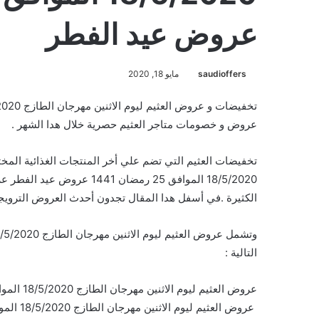
عروض عيد الفطر
saudioffers
مايو 18, 2020
عروض و خصومات متاجر العثيم حصرية خلال هدا الشهر .
تخفيضات العثيم التي تضم علي أخر المنتجات الغذائية المخت
18/5/2020 الموافق 25 رمضان 
الكثيرة .في أسفل هدا المقال تجدون أحدث العروض الترويجية
التالية :
عروض العثيم ليوم الاثنين مهرجان الطازج 18/5/2020 الموافق 25 رمضان 1441 عروض عيد الفطر