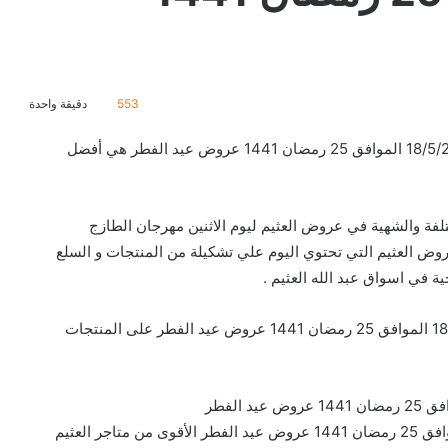
553
دقيقة واحدة
تخفيضات و عروض العثيم ليوم الاثنين مهرجان الطازج 18/5/2020 الموافق 25 رمضان 1441 عروض عيد الفطر هي أفضل
لفة والشهية في عروض العثيم ليوم الاثنين مهرجان الطازج
1441 عروض عيد الفطر عروض العثيم التي تحتوي اليوم علي تشكيلة من المنتجات و السلع
 في اسواق عبد الله العثيم .
وتشمل عروض العثيم ليوم الاثنين مهرجان الطازج 18/5/2020 الموافق 25 رمضان 1441 عروض عيد الفطر على المنتجات
عروض العثيم ليوم الاثنين مهرجان الطازج 18/5/2020 الموافق 25 رمضان 1441 عروض عيد الفطر الأقوى من متاجر العثيم