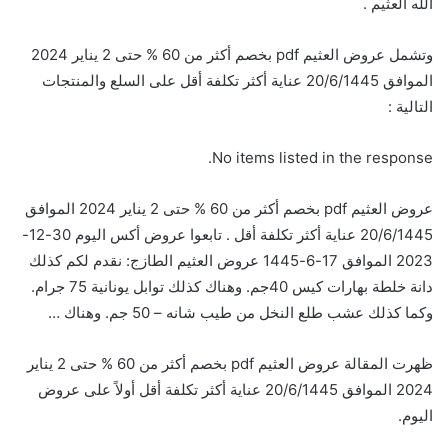
الله العثيم .
وتشمل عروض العثيم pdf بخصم أكثر من 60 % حتى 2 يناير 2024
الموافق 20/6/1445 عناية أكثر تكلفة أقل على السلع والمنتجات
التالية :
No items listed in the response.
عروض العثيم pdf بخصم أكثر من 60 % حتى 2 يناير 2024 الموافق
20/6/1445 عناية أكثر تكلفة أقل . تابعوا عروض أكس اليوم 30-12-
2023 الموافق 17-6-1445 عروض العثيم الطازج: نقدم لكم كذلك
دانة خلطة بهارات كيس 40جم. وهناك كذلك توابل يونانية 75 جرام.
وكما كذلك عشب طلع النخل من طيب شانه – 50 جم. وهناك …
ظهرت المقالة عروض العثيم pdf بخصم أكثر من 60 % حتى 2 يناير
2024 الموافق 20/6/1445 عناية أكثر تكلفة أقل أولاً على عروض
اليوم.