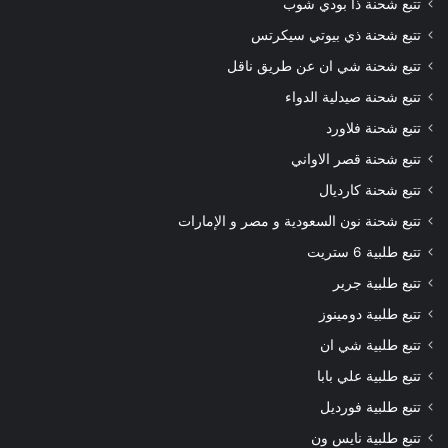
تتبع شحنة ذا بودي شوب
تتبع شحنة ذي بيوتي سيكرتس
تتبع شحنة شي ان عن طريق ناقل
تتبع شحنة صيدلية الدواء
تتبع شحنة فلاورد
تتبع شحنة قصر الاواني
تتبع شحنة كارديال
تتبع شحنة نون السعودية و مصر و الإمارات
تتبع طلبية 6 ستريت
تتبع طلبية جرير
تتبع طلبية دومينوز
تتبع طلبية شي ان
تتبع طلبية علي بابا
تتبع طلبية فورديل
تتبع طلبية نايس ون