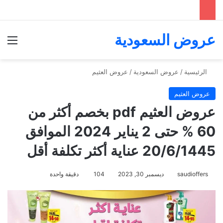
عروض السعودية
الق
الرئيسية
/
عروض السعودية
/
عروض العثيم
عروض العثيم
عروض العثيم pdf بخصم أكثر من
60 % حتى 2 يناير 2024 الموافق
20/6/1445 عناية أكثر تكلفة أقل
saudioffers
ديسمبر 30, 2023
104
دقيقة واحدة