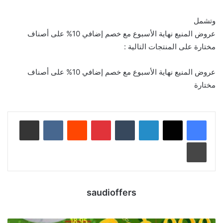
وتشمل
عروض المنيع نهاية الأسبوع مع خصم إضافي 10% على أصناف
مختارة على المنتجات التالية :
عروض المنيع نهاية الأسبوع مع خصم إضافي 10% على أصناف
مختارة
لينكدإن
‏Tumblr
بينتيريست
‏Reddit
‏VKontakte
مشاركة عبر البريد
طباعة
saudioffers