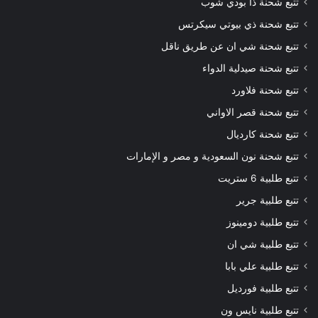
تتبع شحنة ذا بودي شوب
تتبع شحنة ذي بيوتي سيكرتس
تتبع شحنة شي ان عن طريق ناقل
تتبع شحنة صيدلية الدواء
تتبع شحنة فلاورد
تتبع شحنة قصر الاواني
تتبع شحنة كارديال
تتبع شحنة نون السعودية و مصر و الإمارات
تتبع طلبية 6 ستريت
تتبع طلبية جرير
تتبع طلبية دومينوز
تتبع طلبية شي ان
تتبع طلبية علي بابا
تتبع طلبية فورديل
تتبع طلبية نايس ون