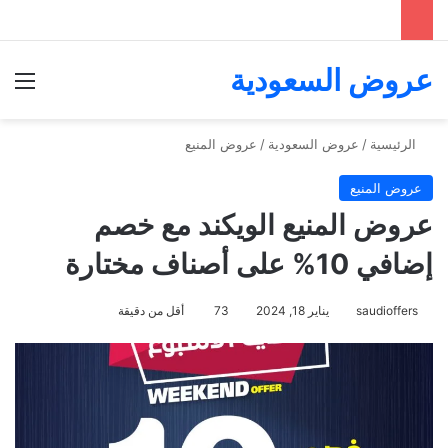
عروض السعودية
الق
الرئيسية
/
عروض السعودية
/
عروض المنيع
عروض المنيع
عروض المنيع الويكند مع خصم
إضافي 10% على أصناف مختارة
saudioffers
يناير 18, 2024
73
أقل من دقيقة