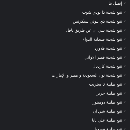
إتصل بنا
تتبع شحنة ذا بودي شوب
تتبع شحنة ذي بيوتي سيكرتس
تتبع شحنة شي ان عن طريق ناقل
تتبع شحنة صيدلية الدواء
تتبع شحنة فلاورد
تتبع شحنة قصر الاواني
تتبع شحنة كارديال
تتبع شحنة نون السعودية و مصر و الإمارات
تتبع طلبية 6 ستريت
تتبع طلبية جرير
تتبع طلبية دومينوز
تتبع طلبية شي ان
تتبع طلبية علي بابا
تتبع طلبية فورديل