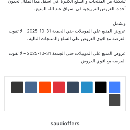
تشكيلة من المنتجات و السلع الكثيرة .في أسفل هدا المقال تجدون
أحدث العروض الترويجية في اسواق عبد الله المنيع .
وتشمل
عروض المنيع علي الموبيلات حتي الجمعة 31-10-2025 – لا تفوت
الفرصة مع اقوي العروض على السلع والمنتجات التالية :
عروض المنيع علي الموبيلات حتي الجمعة 31-10-2025 – لا تفوت
الفرصة مع اقوي العروض
لينكدإن
‏Tumblr
بينتيريست
‏Reddit
‏VKontakte
مشاركة عبر البريد
طباعة
saudioffers