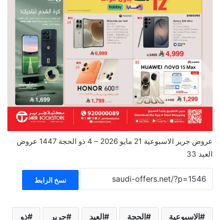
عروض جرير الاسبوعية 21 مايو 2026 – 4 ذو الحجة 1447 عروض
العيد 33
نسخ الرابط
الاسبوعية
الحجة
العيد
جرير
ذو