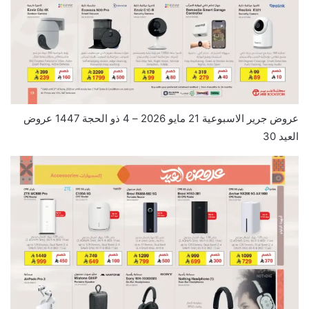
عروض جرير الاسبوعية 21 مايو 2026 – 4 ذو الحجة 1447 عروض
العيد 30