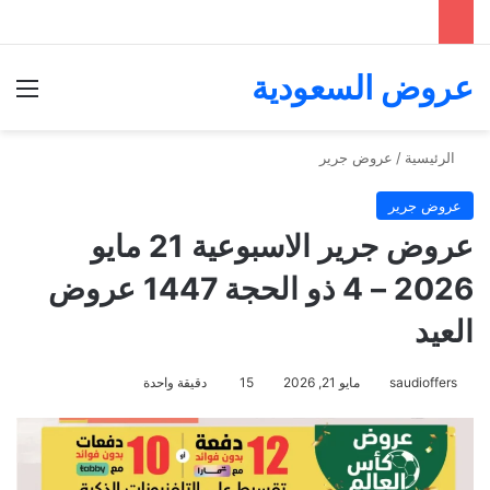
عروض السعودية
الق
الرئيسية
/
عروض جرير
عروض جرير
عروض جرير الاسبوعية 21 مايو
2026 – 4 ذو الحجة 1447 عروض
العيد
saudioffers
مايو 21, 2026
15
دقيقة واحدة