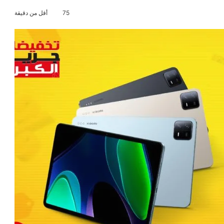
75
أقل من دقيقة