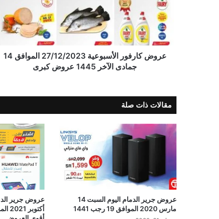
عروض كارفور الأسبوعية 27/12/2023 الموافق 14
جمادى الآخر 1445 عروض كبرى
مقالات ذات صلة
عروض جرير الدمام اليوم السبت 14
مارس 2020 الموافق 19 رجب 1441
أقوى العروض