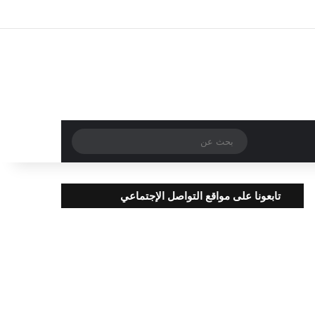
تسجيل الدخول
مقال عشوائي
إضافة عمود جا
بحث
عن
تابعونا على مواقع التواصل الإجتماعي