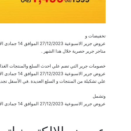
تخفيضات و
متاجر جرير حصرية خلال هدا الشهر .
خصومات جرير التي تضم علي احدث السلع والمنتجات الغذائي
علي تشكيلة من المنتجات و السلع العديدة .في الأسفل تجد
وتشمل
عروض جرير الاسبوعية 27/12/2023 الموافق 14 جمادى الأخر 1445 تخفيضات جرير الكبرى على السلع التالية :