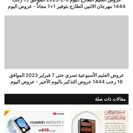
1444 مهرجان الاثنين الطازج بتوفير 1+1 مجاناً - عروض اليوم
عروض العثيم الأسبوعية تسري حتى 7 فبراير 2023 الموافق
16 رجب 1444 عروض التذكير باليوم الأخير - عروض اليوم
مقالات ذات صلة