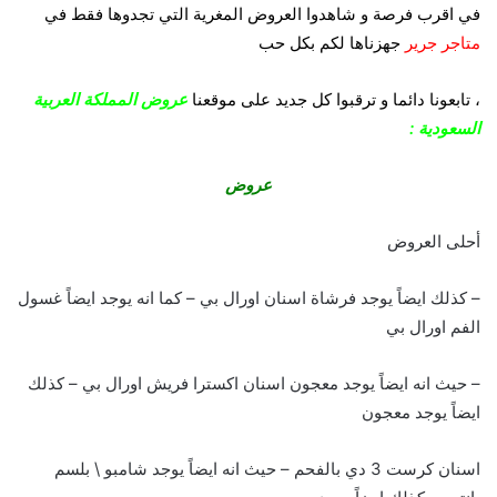
في اقرب فرصة و شاهدوا العروض المغرية التي تجدوها فقط في
متاجر جرير
جهزناها لكم بكل حب
،
تابعونا دائما و ترقبوا كل جديد على موقعنا
عروض المملكة العربية
السعودية :
عروض
أحلى العروض
– كذلك ايضاً يوجد فرشاة اسنان اورال بي – كما انه يوجد ايضاً غسول
الفم اورال بي
– حيث انه ايضاً يوجد معجون اسنان اكسترا فريش اورال بي – كذلك
ايضاً يوجد معجون
اسنان كرست 3 دي بالفحم – حيث انه ايضاً يوجد شامبو \ بلسم