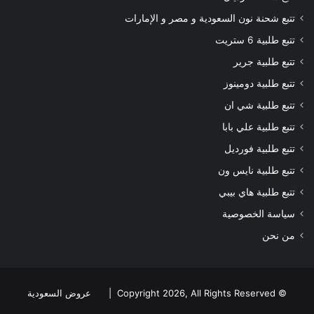
تتبع شحنة نون السعودية و مصر و الإمارات
تتبع طلبية 6 ستريت
تتبع طلبية جرير
تتبع طلبية دومينوز
تتبع طلبية شي ان
تتبع طلبية علي بابا
تتبع طلبية فورديل
تتبع طلبية نايس ون
تتبع طلبية هاي بيبي
سياسة الخصوصية
من نحن
© Copyright 2026, All Rights Reserved |
عروض السعودية