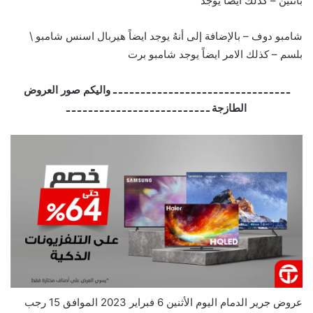
بانتين – كذلك ايضاً يوجد
شامبو دوف – بالإضافة إلى أنهُ يوجد ايضاً هيربال اسنس شامبو \
بلسم – كذلك الامر ايضاً يوجد شامبو برت
ـ ـ ـ ـ ـ ـ ـ ـ ـ ـ ـ ـ ـ ـ ـ ـ ـ ـ ـ ـ ـ ـ ـ ـ ـ ـ ـ ـ ـ ـ ـ ـ واليكم صور العروض
الطازجة ـ ـ ـ ـ ـ ـ ـ ـ ـ ـ ـ ـ ـ ـ ـ ـ ـ ـ ـ ـ ـ ـ ـ ـ ـ ـ
عروض جرير الدمام اليوم الأثنين 6 فبراير 2023 الموافق 15 رجب