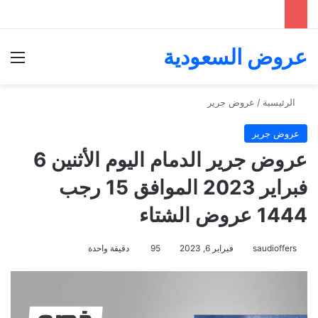
عروض السعودية
الق
الرئيسية
/
عروض جرير
عروض جرير
عروض جرير الدمام اليوم الأثنين 6
فبراير 2023 الموافق 15 رجب
1444 عروض الشتاء
saudioffers
فبراير 6, 2023
95
دقيقة واحدة