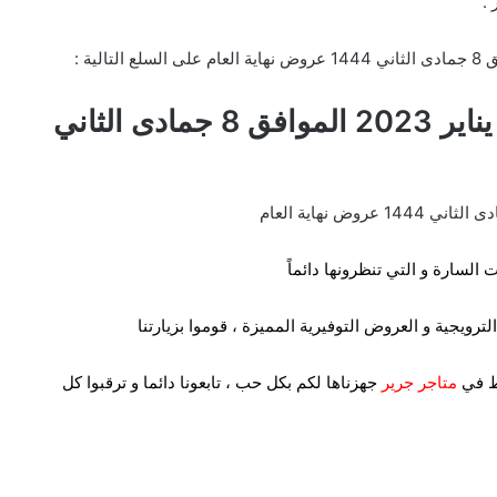
.
عروض جرير الدمام اليوم الأحد 1 يناير 2023 الموافق 8 جمادى الثاني
 السارة و التي تنظرونها دائماً
ترويجية و العروض التوفيرية المميزة ، قوموا بزيارتنا
ط في
متاجر جرير
جهزناها لكم بكل حب ،
تابعونا دائما و ترقبوا كل