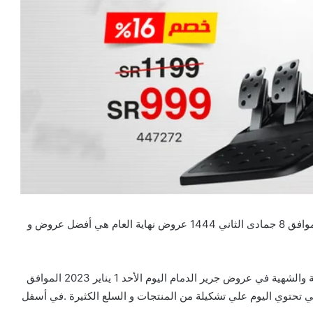
تخفيضات و عروض جرير الدمام اليوم الأحد 1 يناير 2023 الموافق 8 جمادى الثاني 1444 عروض نهاية العام هي أفضل عروض و
خصومات جرير التي تضم علي أحدث السلع الغذائية المتنوعة والشهية في عروض جرير الدمام اليوم الأحد 1 يناير 2023 الموافق
مات جرير التي تحتوي اليوم علي تشكيلة من المنتجات و السلع الكثيرة .في أسفل