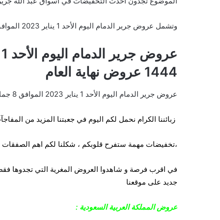
الموضوع تجدون احدث التخفيضات في اسواق عبد الله جرير 
وتشمل عروض جرير الدمام اليوم الأحد 1 يناير 2023 الموافق 8 جمادى الثاني 1444 عروض نهاية العام على السلع التالية :
1444 عروض نهاية العام
عروض جرير الدمام اليوم الأحد 1 يناير 2023 الموافق 8 جمادى الثاني 1444 عروض نهاية العام
زبائننا الكرام نحمل لكم اليوم في جعبتنا المزيد من المفاجآت
،تخفيضات مهمة ستفرح قلوبكم ، شكلنا لكم
اهم الصفقات ال
في اقرب فرصة و شاهدوا العروض المغرية التي تجدوها فق
جديد على موقعنا
عروض المملكة العربية السعودية :