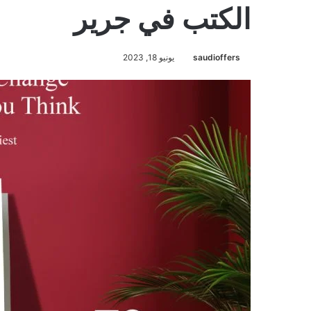
الكتب في جرير
saudioffers
يونيو 18, 2023