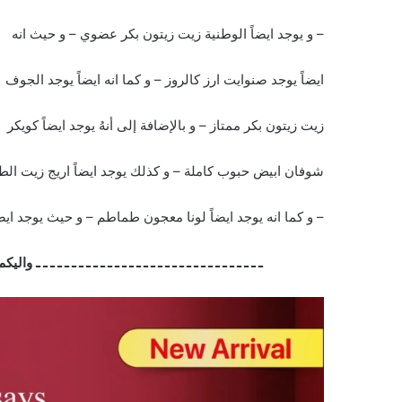
– و يوجد ايضاً الوطنية زيت زيتون بكر عضوي – و حيث انه
ايضاً يوجد صنوايت ارز كالروز – و كما انه ايضاً يوجد الجوف
زيت زيتون بكر ممتاز – و بالإضافة إلى أنهُ يوجد ايضاً كويكر
شوفان ابيض حبوب كاملة – و كذلك يوجد ايضاً اريج زيت الط
– و كما انه يوجد ايضاً لونا معجون طماطم – و حيث يوجد ايض
ـ ـ ـ ـ ـ ـ ـ ـ ـ ـ ـ ـ ـ ـ ـ ـ ـ ـ ـ ـ ـ ـ ـ ـ ـ ـ ـ ـ ـ ـ ـ ـ و