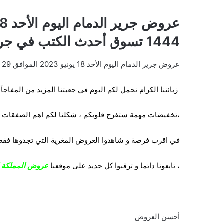
1444 تسوق أحدث الكتب في جرير
عروض جرير الدمام اليوم الأحد 18 يونيو 2023 الموافق 29 ذي القعدة 1444 تسوق أحدث الكتب في جرير
زبائننا الكرام نحمل لكم اليوم في جعبتنا المزيد من المفاجآت
،تخفيضات مهمة ستفرح قلوبكم ، شكلنا لكم
اهم الصفقات ال
في اقرب فرصة و شاهدوا العروض المغرية التي تجدوها فق
،
تابعونا دائما و ترقبوا كل جديد على موقعنا
عروض المملكة ال
أحسن العروض