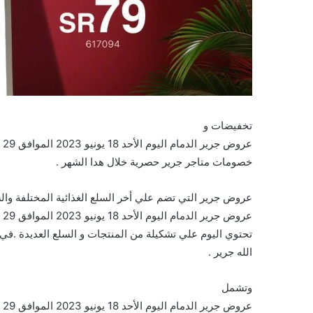
تخفيضات و
خصومات متاجر جرير حصرية خلال هدا الشهر .
عروض جرير التي تضم علي أخر السلع الغذائية المختلفة وا
تحتوي اليوم علي تشكيلة من المنتجات و السلع العديدة .ف
الله جرير .
وتشمل
عروض جرير الدمام اليوم الأحد 18 يونيو 2023 الموافق 29 ذي القعدة 1444 تسوق أحدث الكتب في جرير على السلع التالية :