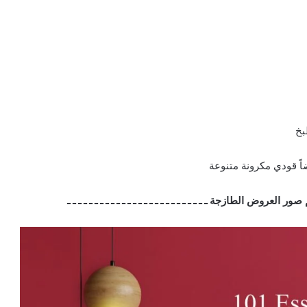
بخ
اً قودي مكرونة متنوعة
اليكم صور العروض الطازجة ـ ـ ـ ـ ـ ـ ـ ـ ـ ـ ـ ـ ـ ـ ـ ـ ـ ـ ـ ـ ـ ـ ـ ـ ـ ـ