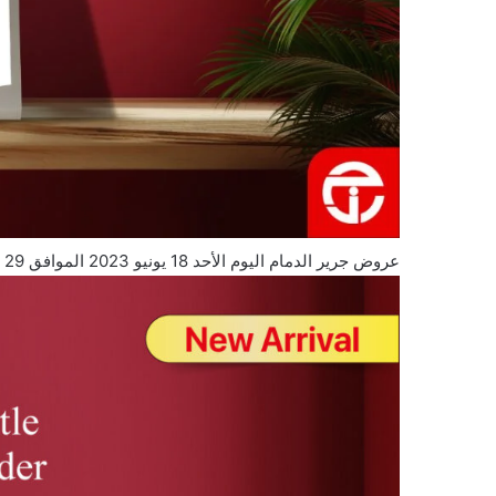
عروض جرير الدمام اليوم الأحد 18 يونيو 2023 الموافق 29 ذي القعدة 1444 تسوق أحدث الكتب في جرير 6