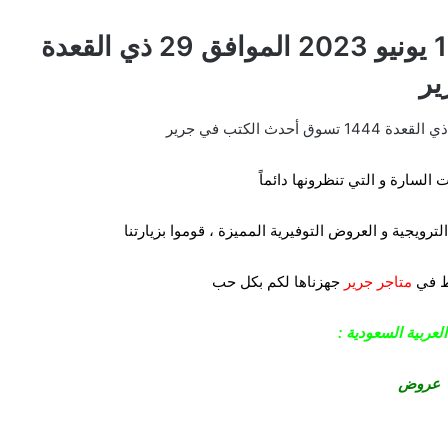
عروض جرير الدمام اليوم الأحد 18 يونيو 2023 الموافق 29 ذي القعدة
 السارة و التي تنظرونها دائماً
ترويجية و العروض التوفيرية المميزة ، قوموا بزيارتنا
ط في
متاجر جرير
جهزناها لكم بكل حب
عربية السعودية :
عروض