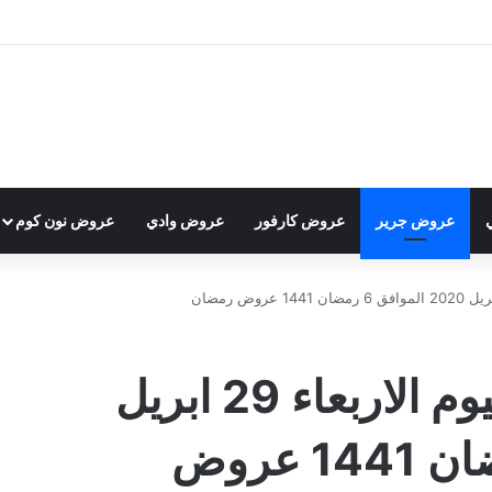
عروض جرير
عروض كارفور
عروض وادي
عروض نون كوم
عروض جرير الدمام اليوم الاربعاء 29 ابريل
2020 الموافق 6 رمضان 1441 عروض