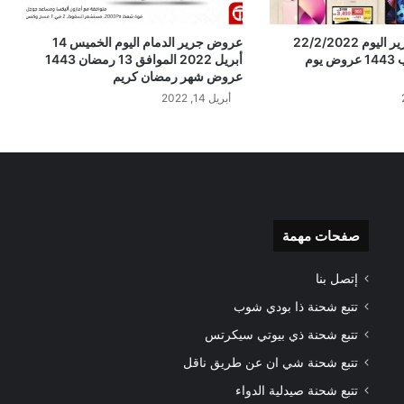
عروض مكتبة جرير اليوم 22/2/2022
عروض جرير الدمام اليوم الخميس 14
الموافق 21 رجب 1443 عروض يوم
أبريل 2022 الموافق 13 رمضان 1443
عروض شهر رمضان كريم
أبريل 14, 2022
صفحات مهمة
إتصل بنا
تتبع شحنة ذا بودي شوب
تتبع شحنة ذي بيوتي سيكرتس
تتبع شحنة شي ان عن طريق ناقل
تتبع شحنة صيدلية الدواء