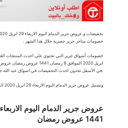
خصومات متاجر جرير حصرية خلال هدا الشهر .
ابريل 2020 الموافق 6 رمضان 1
.في الأسفل تجدون احدث التخفيضات في اسواق عبد الله جر
وتشمل عروض جرير الدمام اليوم الاربعاء 29 ابريل 2020 الموافق 6 رمضان 1441 عروض رمضان على السلع والمنتجات التالية :
1441 عروض رمضان