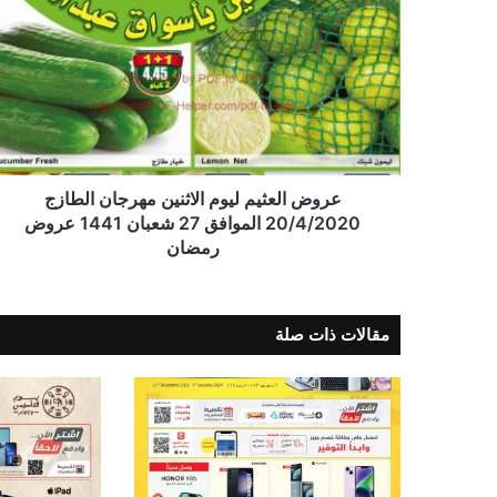
عروض العثيم ليوم الاثنين مهرجان الطازج
20/4/2020 الموافق 27 شعبان 1441 عروض
رمضان
مقالات ذات صلة