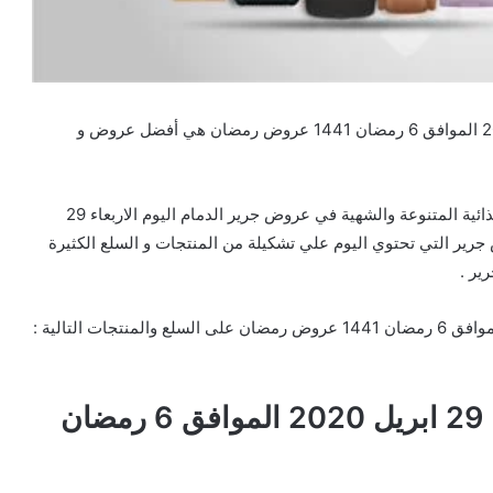
تخفيضات و عروض جرير الدمام اليوم الاربعاء 29 ابريل 2020 الموافق 6 رمضان 1441 عروض رمضان هي أفضل عروض و
خصومات أسواق جرير التي تحتوي علي احدث المنتجات الغذائية المتنوعة والشهية في عروض جرير الدمام اليوم الاربعاء 29
144 عروض رمضان عروض جرير التي تحتوي اليوم علي تشكيلة من المنتجات و السلع الكثيرة
ير .
عروض جرير الدمام اليوم الاربعاء 29 ابريل 2020 الموافق 6 رمضان