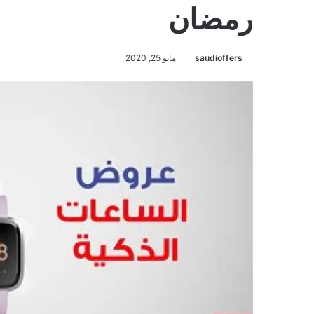
رمضان
saudioffers
مايو 25, 2020