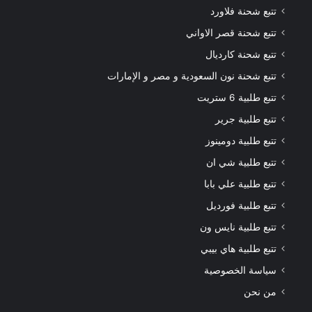
تتبع شحنة فلاورد
تتبع شحنة قصر الاواني
تتبع شحنة كارديال
تتبع شحنة نون السعودية و مصر و الإمارات
تتبع طلبية 6 ستريت
تتبع طلبية جرير
تتبع طلبية دومينوز
تتبع طلبية شي ان
تتبع طلبية علي بابا
تتبع طلبية فورديل
تتبع طلبية نايس ون
تتبع طلبية هاي بيبي
سياسة الخصوصية
من نحن