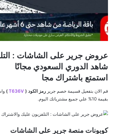
عروض جرير على الشاشات : التلفز
شاهد الدوري السعودي مجانًا
استمتع باشتراك مجا
قم الان بتفعيل قسيمة خصم جرير
رمز الكود (
T636V
)
واش
بقيمة 10% علي جميع مشترياتك اليوم.
كوبونات منصة جرير على الشاشات