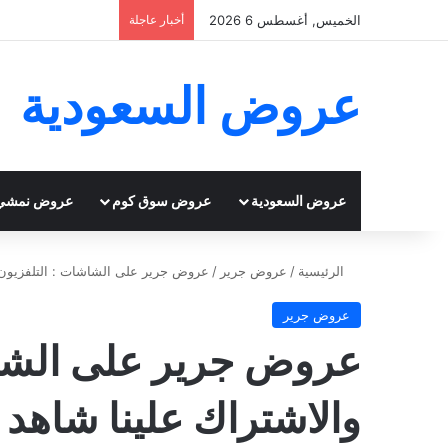
الخميس, أغسطس 6 2026
أخبار عاجلة
عروض السعودية
عروض السعودية
عروض سوق كوم
عروض نمشي
الرئيسية
/
عروض جرير
/
عروض جرير على الشاشات : التلفزيون ع
عروض جرير
عروض جرير على الشاش
والاشتراك علينا شاهد 