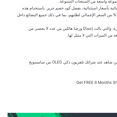
جموعة واسعة من المنتجات المتنوعة.
ائية بأسعار استثنائية، بفضل كود خصم جرير. باستخدام هذه
القسيمة، يحق للعملاء الحصول على خصم ملحوظ بنسبة 10% من السعر الإجمالي لطلبهم، بما في ذلك جميع البضائع داخل
، والتي نالت إعجابًا ورضا هائلين من عدد لا يحصى من
 من الميزات التي لا مثيل لها.
Get FREE 6 Months S