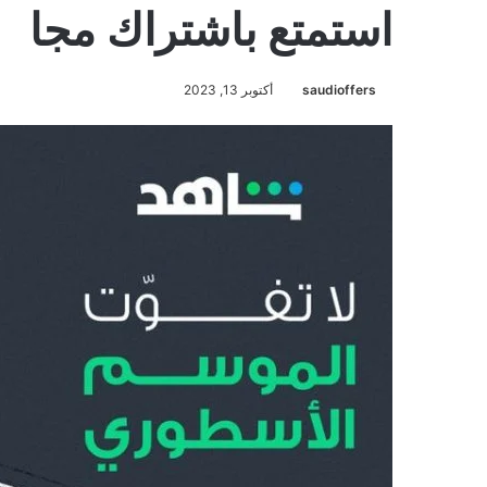
استمتع باشتراك مجا
saudioffers
أكتوبر 13, 2023