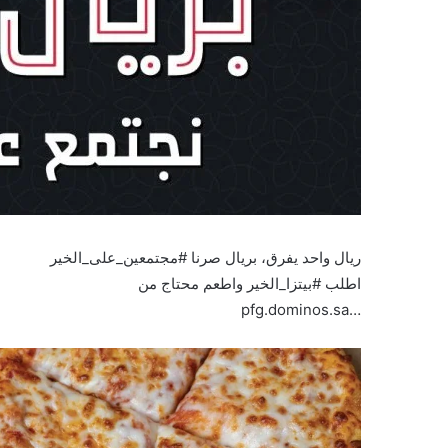
ريال واحد يفرق، بريال صرنا #مجتمعين_على_الخير
اطلب ⁧#بيتزا_الخير⁩ واطعم محتاج من