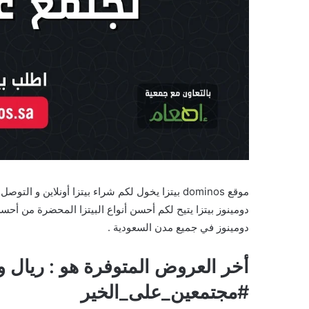
موقع dominos بيتزا يخول لكم شراء بيتزا أونلاين 
دومينوز بيتزا يتيح لكم أحسن أنواع البيتزا المحضرة من أحسن
دومينوز في جميع مدن السعودية .
أخر العروض المتوفرة هو : ريال و
#مجتمعين_على_الخير