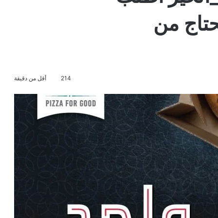
اطعم محتاج من
214
أقل من دقيقة