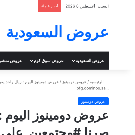
السبت, أغسطس 8 2026
أخبار عاجلة
عروض السعودية
عروض السعودية
عروض سوق كوم
عروض نمشي
الرئيسية
/
عروض دومينوز
/
عروض دومينوز
عروض دومينوز اليوم : 
صرنا #مجتمعين_على_