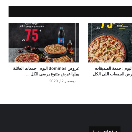
يوم : جمعة الصديقات
عروض dominos اليوم : جمعات العائلة
 عرض الجمعات اللي الكل
يبيلها عرض متنوع يرضي الكل …
ديسمبر 12, 2020
صفحات مهمة