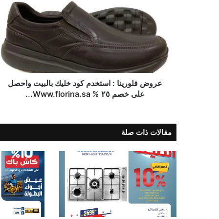
عروض فلورينا : استخدم كود خليك بالبيت واحصل
على خصم ٢٥ % Www.florina.sa...
مقالات ذات صلة