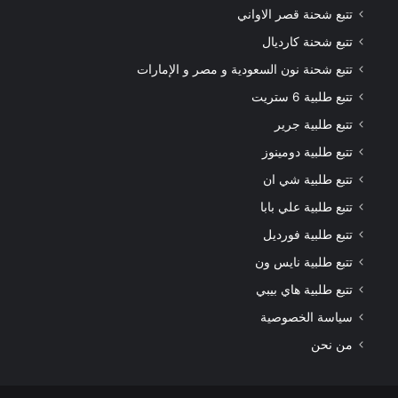
تتبع شحنة قصر الاواني
تتبع شحنة كارديال
تتبع شحنة نون السعودية و مصر و الإمارات
تتبع طلبية 6 ستريت
تتبع طلبية جرير
تتبع طلبية دومينوز
تتبع طلبية شي ان
تتبع طلبية علي بابا
تتبع طلبية فورديل
تتبع طلبية نايس ون
تتبع طلبية هاي بيبي
سياسة الخصوصية
من نحن