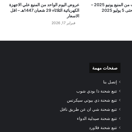
عروض الشاشات من المنيع يونيو 2025 –
عروض اليوم الواحد من المنيع علي الاجهزة
و 2025
الكهربائية الثلاثاء 29 شعبان 1447هـ – اقل
الاسعار
فبراير 17, 2026
صفحات مهمة
إتصل بنا
تتبع شحنة ذا بودي شوب
تتبع شحنة ذي بيوتي سيكرتس
تتبع شحنة شي ان عن طريق ناقل
تتبع شحنة صيدلية الدواء
تتبع شحنة فلاورد