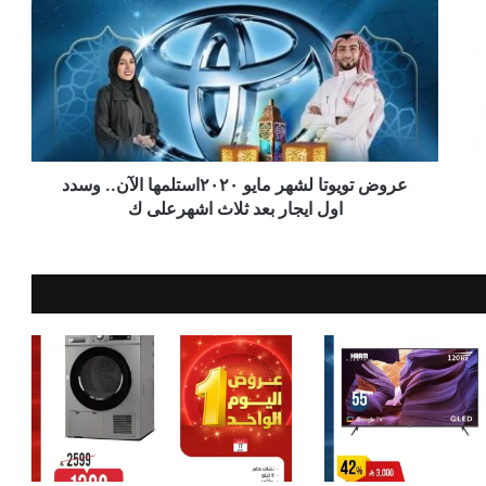
عروض تويوتا لشهر مايو ٢٠٢٠استلمها الآن.. وسدد
اول ايجار بعد ثلاث اشهرعلى ك