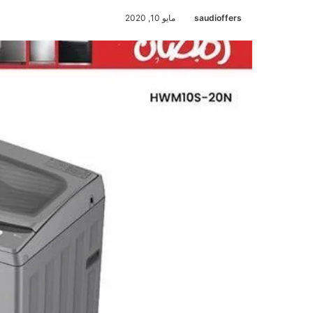
saudioffers
مايو 10, 2020