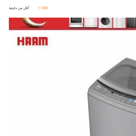
1٬096
أقل من دقيقة