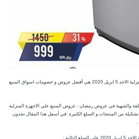
تخفيضات و عروض رمضان : عروض المنيع علي الاجهزة المنزلية الاحد 5 ابريل 2020 هي أفضل عروض و خصومات اسواق المنيع
لفة والشهية في عروض رمضان : عروض المنيع علي الاجهزة المنزلية
 اليوم علي تشكيلة من المنتجات و السلع الكثيرة .في أسفل هدا المقال تجدون
.
التالية :