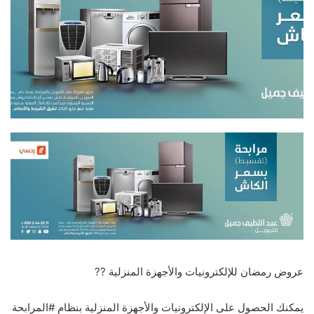
عروض رمضان للإلكترونيات والأجهزة المنزلية ??
يمكنك الحصول على الإلكترونيات والأجهزة المنزلية بنظام #المرابحة