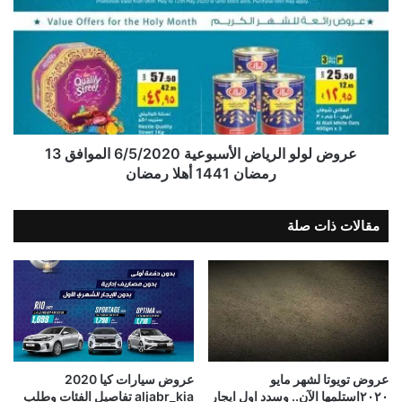
عروض لولو الرياض الأسبوعية 6/5/2020 الموافق 13
رمضان 1441 أهلا رمضان
مقالات ذات صلة
عروض تويوتا لشهر مايو
عروض سيارات كيا 2020
٢٠٢٠استلمها الآن.. وسدد اول ايجار
aljabr_kia تفاصيل الفئات وطلب