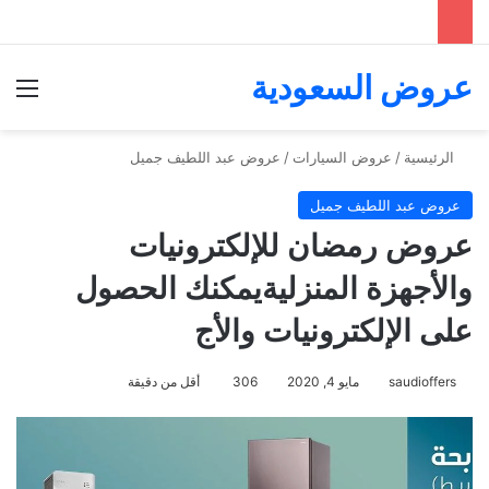
عروض السعودية
الق
الرئيسية
/
عروض السيارات
/
عروض عبد اللطيف جميل
عروض عبد اللطيف جميل
عروض رمضان للإلكترونيات
والأجهزة المنزليةيمكنك الحصول
على الإلكترونيات والأج
saudioffers
مايو 4, 2020
306
أقل من دقيقة