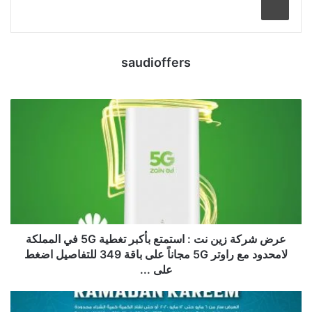
saudioffers
عرض شركة زين نت : استمتع بأكبر تغطية 5G في المملكة
لامحدود مع راوتر 5G مجاناً على باقة 349 للتفاصيل اضغط
على ...