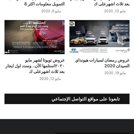
بعد ثلاث اشهرعلى ك
التمويل معلومات اكثر 8
مايو 13, 2020
مايو 6, 2020
عروض رمضان لسيارات هيونداي
عروض تويوتا لشهر مايو
السيدان 2020
٢٠٢٠استلمها الآن.. وسدد اول ايجار
بعد ثلاث اشهرعلى ك
مايو 19, 2020
مايو 12, 2020
تابعونا على مواقع التواصل الإجتماعي