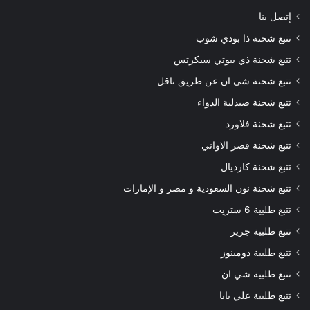
إتصل بنا
تتبع شحنة ذا بودي شوب
تتبع شحنة ذي بيوتي سيكرتس
تتبع شحنة شي ان عن طريق ناقل
تتبع شحنة صيدلية الدواء
تتبع شحنة فلاورد
تتبع شحنة قصر الاواني
تتبع شحنة كارديال
تتبع شحنة نون السعودية و مصر و الإمارات
تتبع طلبية 6 ستريت
تتبع طلبية جرير
تتبع طلبية دومينوز
تتبع طلبية شي ان
تتبع طلبية علي بابا