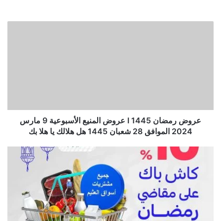
عروض رمضان 1445 I عروض المنيع الأسبوعية 9 مارس
2024 الموافق 28 شعبان 1445 هل هلالك يا هلا بك