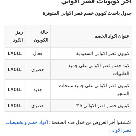
أخر كوبونات قصر الاواني
جدول باحدث كوبون خصم قصر الاواني المتوفرة
حالة
رمز
عنوان اكواد الخصم
الكوبون
الكود
كوبون قصر الاواني السعودية
فعال
LA0LL
كود خصم قصر الاواني على جميع
حصري
LA0LL
الطلبيات
كوبون قصر الاواني على جميع منتجات
جديد
LA0LL
المتجر
كوبون خصم قصر الاواني 5%
حصري
LA0LL
اكتشفوا أخر العروض من خلال هده الصفحة :
اكواد خصم و تخفيضات
قصر الاواني