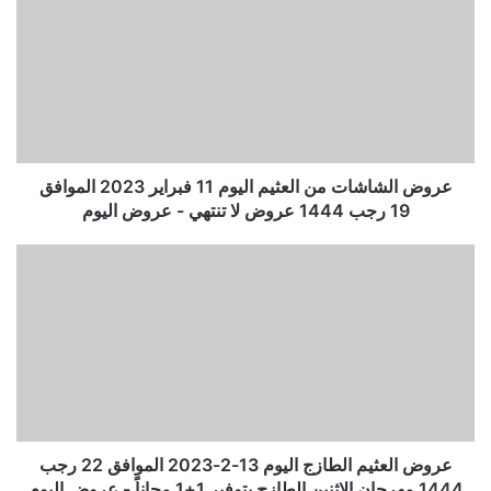
عروض الشاشات من العثيم اليوم 11 فبراير 2023 الموافق
19 رجب 1444 عروض لا تنتهي - عروض اليوم
عروض العثيم الطازج اليوم 13-2-2023 الموافق 22 رجب
1444 مهرجان الاثنين الطازج بتوفير 1+1 مجاناً - عروض اليوم