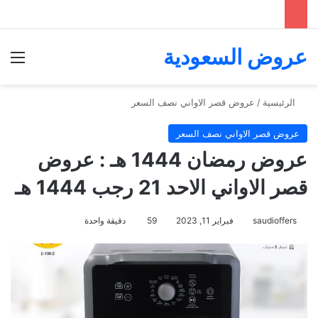
عروض السعودية
الق
الرئيسية
/
عروض قصر الاواني نصف السعر
عروض قصر الاواني نصف السعر
عروض رمضان 1444 هـ : عروض
قصر الاواني الاحد 21 رجب 1444 هـ
saudioffers
فبراير 11, 2023
59
دقيقة واحدة