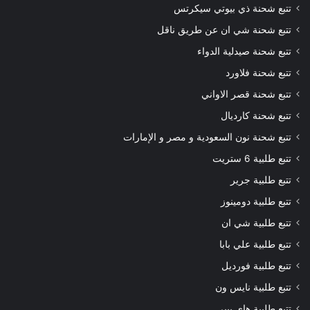
تتبع شحنة ذي بيوتي سيكرتس
تتبع شحنة شي ان عن طريق ناقل
تتبع شحنة صيدلية الدواء
تتبع شحنة فلاورد
تتبع شحنة قصر الاواني
تتبع شحنة كارديال
تتبع شحنة نون السعودية و مصر و الإمارات
تتبع طلبية 6 ستريت
تتبع طلبية جرير
تتبع طلبية دومينوز
تتبع طلبية شي ان
تتبع طلبية علي بابا
تتبع طلبية فورديل
تتبع طلبية نايس ون
تتبع طلبية هاي بيبي