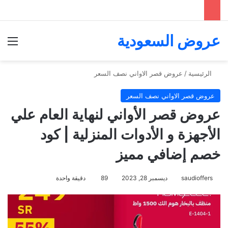
عروض السعودية
الق
الرئيسية
/
عروض قصر الاواني نصف السعر
عروض قصر الاواني نصف السعر
عروض قصر الأواني لنهاية العام علي
الأجهزة و الأدوات المنزلية | كود
خصم إضافي مميز
saudioffers
ديسمبر 28, 2023
89
دقيقة واحدة