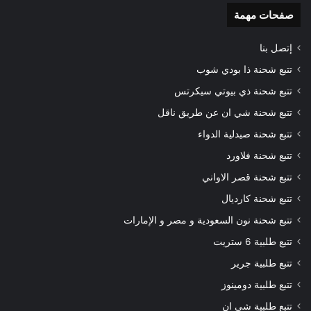
صفحات مهمة
إتصل بنا
تتبع شحنة ذا بودي شوب
تتبع شحنة ذي بيوتي سيكرتس
تتبع شحنة شي ان عن طريق ناقل
تتبع شحنة صيدلية الدواء
تتبع شحنة فلاورد
تتبع شحنة قصر الاواني
تتبع شحنة كارديال
تتبع شحنة نون السعودية و مصر و الإمارات
تتبع طلبية 6 ستريت
تتبع طلبية جرير
تتبع طلبية دومينوز
تتبع طلبية شي ان