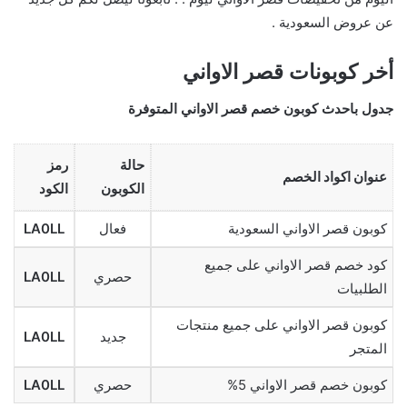
عن عروض السعودية .
أخر كوبونات قصر الاواني
جدول باحدث كوبون خصم قصر الاواني المتوفرة
حالة
رمز
عنوان اكواد الخصم
الكوبون
الكود
كوبون قصر الاواني السعودية
فعال
LA0LL
كود خصم قصر الاواني على جميع
حصري
LA0LL
الطلبيات
كوبون قصر الاواني على جميع منتجات
جديد
LA0LL
المتجر
كوبون خصم قصر الاواني 5%
حصري
LA0LL