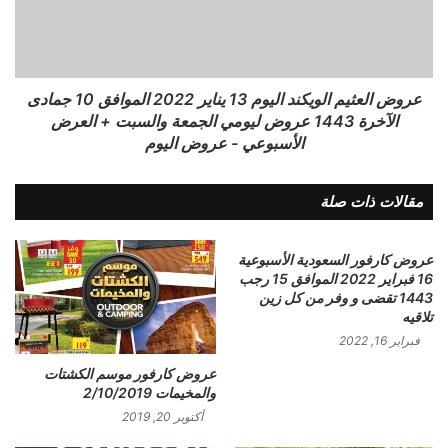
عروض العثيم الويكند اليوم 13 يناير 2022 الموافق 10 جمادى
الآخرة 1443 عروض ليومي الجمعة والسبت + العرض
الأسبوعي - عروض اليوم
مقالات ذات صلة
عروض كارفور السعودية الأسبوعية
16 فبراير 2022 الموافق 15 رجب
1443 تقضى و وفر من كل زين
تلاقيه
فبراير 16, 2022
عروض كارفور موسم الكشتات
والمخيمات 2/10/2019
أكتوبر 20, 2019