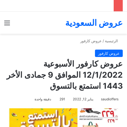
عروض السعودية
الق
الرئيسية
/
عروض كارفور
عروض كارفور
عروض كارفور الأسبوعية
12/1/2022 الموافق 9 جمادى الأخر
1443 استمتع بالتسوق
saudioffers
يناير 12, 2022
291
دقيقة واحدة