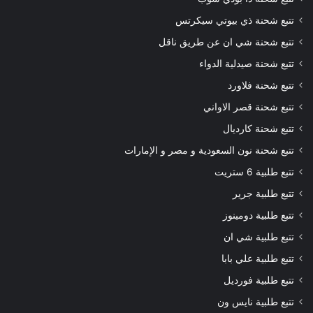
تتبع شحنة ذي بيوتي سيكرتس
تتبع شحنة شي ان عن طريق ناقل
تتبع شحنة صيدلية الدواء
تتبع شحنة فلاورد
تتبع شحنة قصر الاواني
تتبع شحنة كارديال
تتبع شحنة نون السعودية و مصر و الإمارات
تتبع طلبية 6 ستريت
تتبع طلبية جرير
تتبع طلبية دومينوز
تتبع طلبية شي ان
تتبع طلبية علي بابا
تتبع طلبية فورديل
تتبع طلبية نايس ون