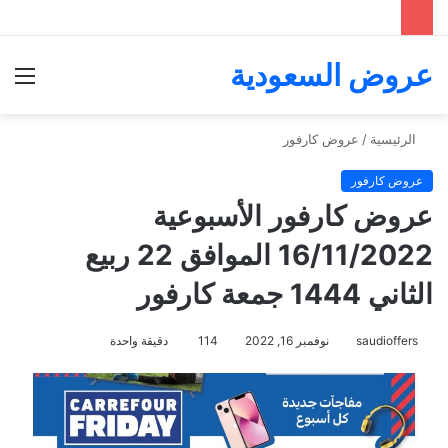
عروض السعودية
الق
الرئيسية
/
عروض كارفور
عروض كارفور
عروض كارفور الأسبوعية
16/11/2022 الموافق 22 ربيع
الثاني 1444 جمعة كارفور
saudioffers
نوفمبر 16, 2022
114
دقيقة واحدة