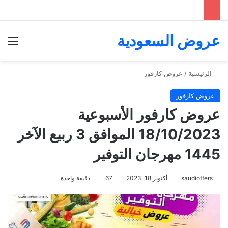
عروض السعودية
الق
الرئيسية
/
عروض كارفور
عروض كارفور
عروض كارفور الأسبوعية
18/10/2023 الموافق 3 ربيع الآخر
1445 مهرجان التوفير
saudioffers
أكتوبر 18, 2023
67
دقيقة واحدة