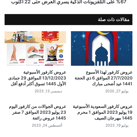
67% على التلفزيونات الذكية يسري العرض حتى 22 أكتوب
مقالات ذات صلة
عروض كارفور لهذا الأسبوع
عروض كارفور الأسبوعية
27/7/2020 الموافق 6 ذي الحجة
13/12/2023 الموافق 29 جمادى
1441 عيد أضحى مبارك
الأول 1445 تسوق أكثر أدفع أقل
يوليو 27, 2020
ديسمبر 13, 2023
عروض كارفور السعودية الأسبوعية
عروض الجوالات من كارفور اليوم
19 يوليو 2023 الموافق 1 محرم
23 يوليو 2023 الموافق 7 صفر
1445 مهرجان الصيف
1445 عروض رائعة
يوليو 19, 2023
أغسطس 24, 2023