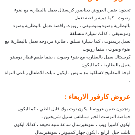
تجدون ضمن العروض ديناصور كريستال يعمل بالبطارية مع ضوء
وصوت ، كما دمية راقصة تعمل
بالبطارية وضوء وموسيقى ، روبوت راقصة تعمل بالبطارية وضوء
وموسيقى ، كذلك سيارة متسلقة
تعمل بريمنوت ، كما سيارة تسلق ، طائرة مزدوجه تعمل بالبطارية مع
ضوء وصوت ، بينما روبوت
كريستال يعمل بالبطارية مع ضوء وصوت ، بينما طقم قطار دومينو
يعمل بالبطارية ، كما ايكون
لوحة المفاتيح لاسلكية مع ماوس ، ايكون تابلت للاطفال رباعي النواة
،
عروض كارفور الاربعاء :
وتجدون ضمن عروضنا ايكون نوت بوك قابل للطي ، كما ايكون
حماصة التوست الخبز ستاتلس ستيل شريحتين ،
ايكون كاميرا ويب ، سونفيرسال ساعة منبه نحيفه ، كذلك ايكون
تابلت جيل الرابع ، ايكون جهاز كمبيوتر ، سونفيرسال