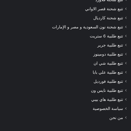
تتبع شحنة قصر الاواني
تتبع شحنة كارديال
تتبع شحنة نون السعودية و مصر و الإمارات
تتبع طلبية 6 ستريت
تتبع طلبية جرير
تتبع طلبية دومينوز
تتبع طلبية شي ان
تتبع طلبية علي بابا
تتبع طلبية فورديل
تتبع طلبية نايس ون
تتبع طلبية هاي بيبي
سياسة الخصوصية
من نحن