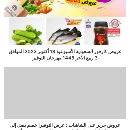
عروض كارفور السعودية الأسبوعية 18 أكتوبر 2023 الموافق
3 ربيع الآخر 1445 مهرجان التوفير
عروض جرير على الشاشات : عرض التوفير! خصم يصل إلى