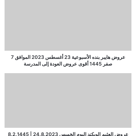
عروض هايبر بنده الأسبوعية 23 أغسطس 2023 الموافق 7
صفر 1445 أقوى عروض العودة إلى المدرسة
عروض العثيم الويكند اليوم الخميس 24.8.2023 | 8.2.1445