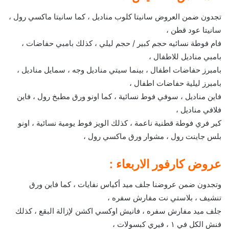
تجدون ضمن العروض سانيتا كلوب مناديل ، كما سانيتا ماكسي رول ،
سانيتا عود قطن ،
فام فوطة نسائيه حجم كبير / حجم ليلي ، كذلك بامبي حفاضات ،
بامبي مناديل للاطفال ،
بامبرز حفاضات اطفال ، بينما سيتي مناديل وجه ، سمايل مناديل ،
بامبرز ليلية حفاضات اطفال ،
فاين مناديل ، سوفي فوط نسائية ، كما اونو ورق مطبخ رول ، فاين
فلافي مناديل ،
كير فري فوطة قطنية ناعمة ، كذلك الويز فوط يومية نسائية ، اونو
بلس جاينت رول ، مشوار ورق ماكسي رول ،
عروض كارفور الاربعاء :
وتجدون ضمن عروضنا جلف ميد أكياس نفايات ، كما فاين ورق
تنشيف ، بلاستي نت مفارش سفره ،
جلف ميد مفارش سفره ، فانيش اوكسي اكشن لإزالة البقع ، كذلك
فنش الكل في ١ ، فيري كبسولات ،