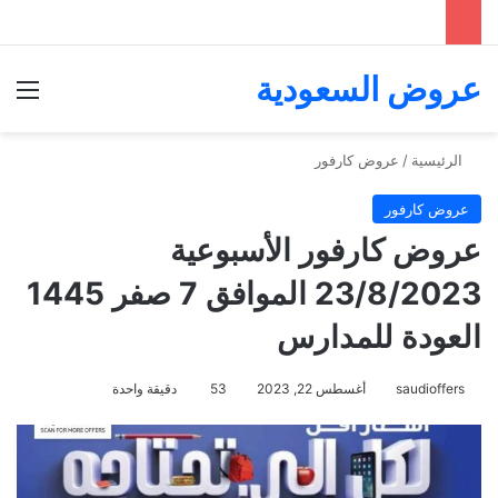
عروض السعودية
الق
الرئيسية
/
عروض كارفور
عروض كارفور
عروض كارفور الأسبوعية
23/8/2023 الموافق 7 صفر 1445
العودة للمدارس
saudioffers
أغسطس 22, 2023
53
دقيقة واحدة