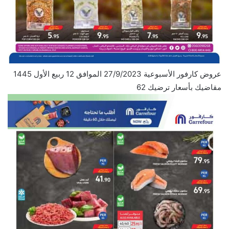
عروض كارفور الأسبوعية 27/9/2023 الموافق 12 ربيع الأول 1445
مقاضيك بأسعار ترضيك 62