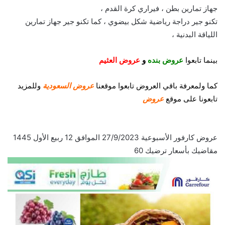
جهاز تمارين بطن ، فيراري كرة القدم ،
تكنو جير دراجة رياضية شكل بيضوي ، كما تكنو جير جهاز تمارين
اللياقة البدنية ،
بينما تابعوا
عروض بنده
و
عروض العثيم
كما
ولمعرفة باقي العروض تابعوا موقعنا
عروض السعودية
وللمزيد
تابعونا على موقع
عروض
عروض كارفور الأسبوعية 27/9/2023 الموافق 12 ربيع الأول 1445
مقاضيك بأسعار ترضيك 60