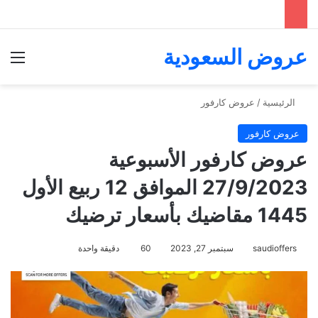
عروض السعودية
الق
الرئيسية
/
عروض كارفور
عروض كارفور
عروض كارفور الأسبوعية
27/9/2023 الموافق 12 ربيع الأول
1445 مقاضيك بأسعار ترضيك
saudioffers
سبتمبر 27, 2023
60
دقيقة واحدة