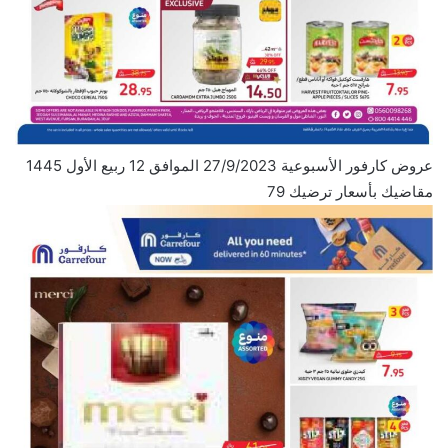
عروض كارفور الأسبوعية 27/9/2023 الموافق 12 ربيع الأول 1445
مقاضيك بأسعار ترضيك 79