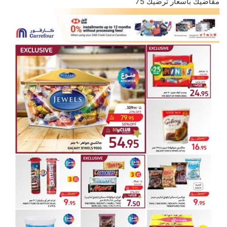
مقاضيك بأسعار ترضيك 75