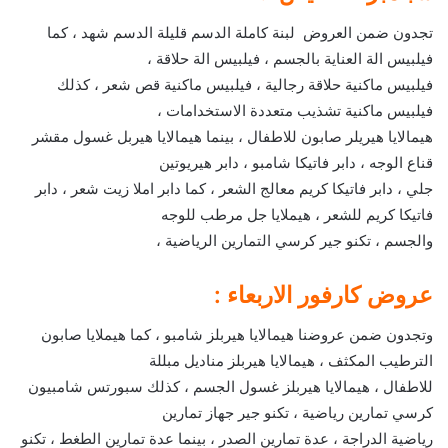
تجدون ضمن العروض لبنة كاملة الدسم قليلة الدسم شهد ، كما
فيلبيس الة العناية بالجسم ، فيلبيس الة حلاقة ،
فيلبيس ماكنية حلاقة رجالية ، فيلبيس ماكنية قص شعر ، كذلك
فيلبيس ماكنية تشذيب متعددة الاستخدامات ،
هيمالايا هيريلر صابون للاطفال ، بينما هيمالايا هيربل غسول مقشر
قناع الوجه ، دابر فاتيكا شامبو ، دابر هيريوتين
جلي ، دابر فاتيكا كريم معالج الشعر ، كما دابر املا زيت شعر ، دابر
فاتيكا كريم للشعر ، هيملايا جل مرطب للوجه
والجسم ، تكنو جير كرسي التمارين الرياضية ،
عروض كارفور الاربعاء :
وتجدون ضمن عروضنا هيمالايا هيربلز شامبو ، كما هيملايا صابون
الترطيب المكثف ، هيمالايا هيربلز مناديل مبللة
للاطفال ، هيمالايا هيربلز غسول الجسم ، كذلك سبورتس شامبيون
كرسي تمارين رياضية ، تكنو جير جهاز تمارين
رياضية الدراجة ، عدة تمارين الصدر ، بينما عدة تمارين الطغط ، تكنو