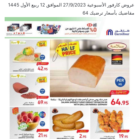
عروض كارفور الأسبوعية 27/9/2023 الموافق 12 ربيع الأول 1445
مقاضيك بأسعار ترضيك 64