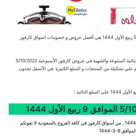
تخفيضات و عروض كارفور الأسبوعية 5/10/2022 الموافق 9 ربيع الأول 1444 هي أفضل عروض و خصومات اسواق كارفور
تخفيضات كارفور التي تضم علي احدث السلع والمنتجات الغذائية المتنوعة والشهية في عروض كارفور الأسبوعية 5/10/2022
 التي تحتوي اليوم علي تشكيلة من المنتجات و السلع الكثيرة .في الأسفل تجدون
عروض كارفور الأسبوعية 5/10/2022 الموافق 9 ربيع الأول 1444 , من أسواق كارفور في كافة الفروع بالسعودية لا تفوتكم