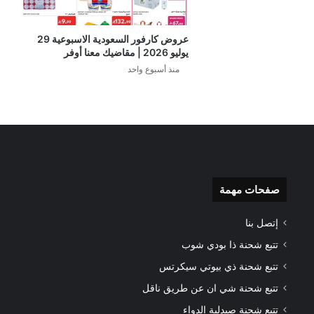
عروض كارفور السعودية الاسبوعية 29
يوليو 2026 | مقاضيك معنا أوفر
منذ أسبوع واحد
صفحات مهمة
إتصل بنا
تتبع شحنة ذا بودي شوب
تتبع شحنة ذي بيوتي سيكرتس
تتبع شحنة شي ان عن طريق ناقل
تتبع شحنة صيدلية الدواء