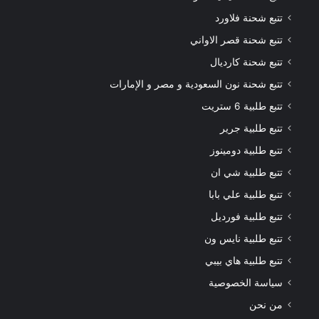
تتبع شحنة فلاورد
تتبع شحنة قصر الاواني
تتبع شحنة كارديال
تتبع شحنة نون السعودية و مصر و الإمارات
تتبع طلبية 6 ستريت
تتبع طلبية جرير
تتبع طلبية دومينوز
تتبع طلبية شي ان
تتبع طلبية علي بابا
تتبع طلبية فورديل
تتبع طلبية نايس ون
تتبع طلبية هاي بيبي
سياسة الخصوصية
من نحن