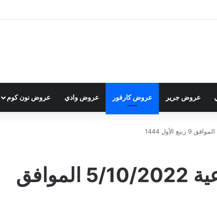
عروض جرير
عروض كارفور
عروض وادي
عروض نون كوم
عروض كارفور الأسبوعية 5/10/2022 الموافق