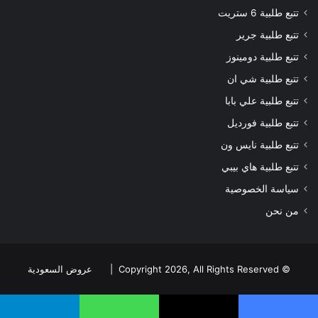
تتبع طلبية 6 ستريت
تتبع طلبية جرير
تتبع طلبية دومينوز
تتبع طلبية شي ان
تتبع طلبية علي بابا
تتبع طلبية فورديل
تتبع طلبية نايس ون
تتبع طلبية هاي بيبي
سياسة الخصوصية
من نحن
© Copyright 2026, All Rights Reserved |
عروض السعودية