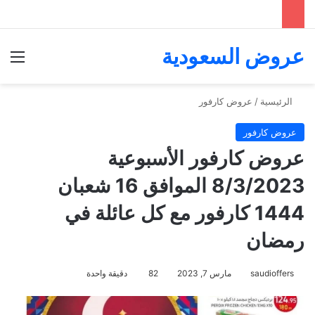
عروض السعودية
الق
الرئيسية
/
عروض كارفور
عروض كارفور
عروض كارفور الأسبوعية
8/3/2023 الموافق 16 شعبان
1444 كارفور مع كل عائلة في
رمضان
saudioffers
مارس 7, 2023
82
دقيقة واحدة