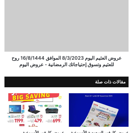
عروض العثيم اليوم 8/3/2023 الموافق 16/8/1444 روح
للعثيم وتسوق إحتياجاتك الرمضانية - عروض اليوم
مقالات ذات صلة
عروض كارفور السعودية الأسبوعية
عروض كارفور الأسبوعية