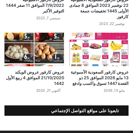
22 نوفمبر 2023 الموافق 8 جمادى
7/9/2022 الموافق 11 صفر 1444
الأولى 1445 تخفيضات جمعة
التوفير الأكبر
كارفور
سبتمبر 7, 2022
نوفمبر 22, 2023
عروض كارفور السعودية الأسبوعية
عروض كارفور عروض الويكند
13 مايو 2026 الموافق 25 ذو
21/10/2020 الموافق 4 ربيع الأول
القعدة 1447 تسوق واكسب وادفع
1442
مايو 13, 2026
أكتوبر 21, 2020
تابعونا على مواقع التواصل الإجتماعي