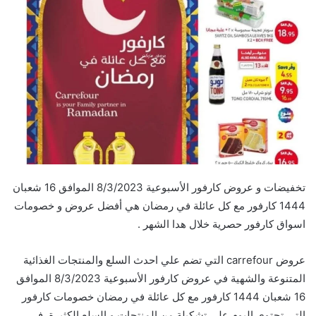
تخفيضات و عروض كارفور الأسبوعية 8/3/2023 الموافق 16 شعبان
1444 كارفور مع كل عائلة في رمضان هي أفضل عروض و خصومات
اسواق كارفور حصرية خلال هدا الشهر .
عروض carrefour التي تضم علي احدث السلع والمنتجات الغذائية
المتنوعة والشهية في عروض كارفور الأسبوعية 8/3/2023 الموافق
16 شعبان 1444 كارفور مع كل عائلة في رمضان خصومات كارفور
التي تحتوي اليوم علي تشكيلة من المنتجات و السلع الكثيرة .في