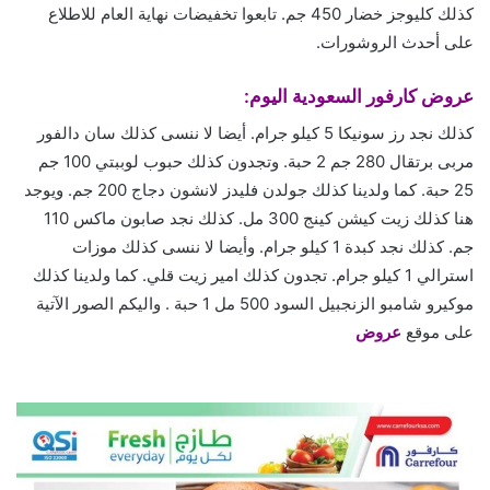
كذلك كليوجز خضار 450 جم. تابعوا تخفيضات نهاية العام للاطلاع
على أحدث الروشورات.
عروض كارفور السعودية اليوم:
كذلك نجد رز سونيكا 5 كيلو جرام. أيضا لا ننسى كذلك سان دالفور
مربى برتقال 280 جم 2 حبة. وتجدون كذلك حبوب لوببتي 100 جم
25 حبة. كما ولدينا كذلك جولدن فليدز لانشون دجاج 200 جم. ويوجد
هنا كذلك زيت كيشن كينج 300 مل. كذلك نجد صابون ماكس 110
جم. كذلك نجد كبدة 1 كيلو جرام. وأيضا لا ننسى كذلك موزات
استرالي 1 كيلو جرام. تجدون كذلك امير زيت قلي. كما ولدينا كذلك
موكيرو شامبو الزنجبيل السود 500 مل 1 حبة . واليكم الصور الآتية
على موقع
عروض