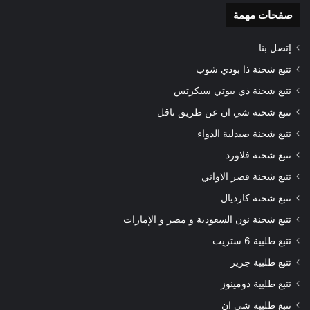
صفحات مهمة
إتصل بنا
تتبع شحنة ذا بودي شوب
تتبع شحنة ذي بيوتي سيكرتس
تتبع شحنة شي ان عن طريق ناقل
تتبع شحنة صيدلية الدواء
تتبع شحنة فلاورد
تتبع شحنة قصر الاواني
تتبع شحنة كارديال
تتبع شحنة نون السعودية و مصر و الإمارات
تتبع طلبية 6 ستريت
تتبع طلبية جرير
تتبع طلبية دومينوز
تتبع طلبية شي ان