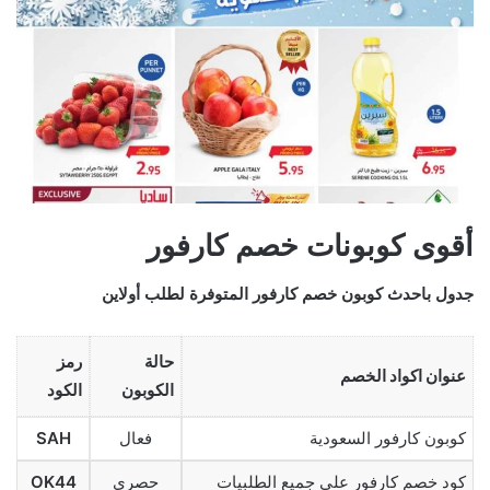
أقوى كوبونات خصم كارفور
جدول باحدث كوبون خصم كارفور المتوفرة لطلب أولاين
حالة
رمز
عنوان اكواد الخصم
الكوبون
الكود
كوبون كارفور السعودية
فعال
SAH
كود خصم كارفور على جميع الطلبيات
حصري
OK44