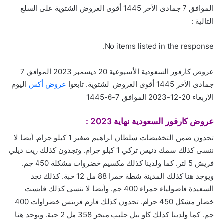
الموافق 7 جمادى الآخر 1445 أقوى العروض الشتوية على السلع
التالية :
No items listed in the response.
عروض كارفور السعودية الأسبوعية 20 ديسمبر 2023 الموافق 7
جمادى الآخر 1445 أقوى العروض الشتوية. تابعوا
عروض أكس
اليوم
الاربعاء 20-12-2023 الموافق 7-6-1445
عروض كارفور
السعودية نهاية 2023 :
تجدون ضمن التخفيضات سلطان ابراهيم صغير 1 كيلو جرام. أيضا لا
ننسى كذلك سمك دنيس تركي 1 كيلو جرام. وتجدون كذلك زيت ديلي
فريش 5 لتر. كما ولدينا كذلك مكسيم خضروات مشكلة 450 جم.
ويوجد هنا كذلك المدينة شطة حمرا 88 مل 12 حبة. كذلك نجد
السعيدة فاصولياء حمراء 400 جم. وأيضا لا ننسى كذلك فايست
خضار مشكل 450 جرام. تجدون كذلك فارم فريتس خضراوات 400
جم. كما ولدينا كذلك كاو بيل حليب مبخر 358 مل 2 حبة. ويوجد هنا