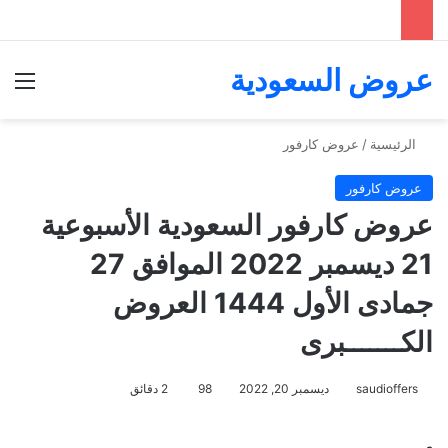
عروض السعودية
الق
الرئيسية
/
عروض كارفور
عروض كارفور
عروض كارفور السعودية الأسبوعية
21 ديسمبر 2022 الموافق 27
جمادى الأول 1444 العروض
الكـــــــبرى
saudioffers
ديسمبر 20, 2022
98
2 دقائق