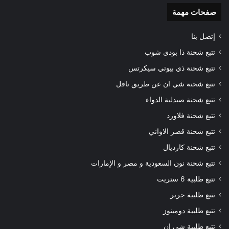
صفحات مهمة
إتصل بنا
تتبع شحنة ذا بودي شوب
تتبع شحنة ذي بيوتي سيكرتس
تتبع شحنة شي ان عن طريق ناقل
تتبع شحنة صيدلية الدواء
تتبع شحنة فلاورد
تتبع شحنة قصر الاواني
تتبع شحنة كارديال
تتبع شحنة نون السعودية و مصر و الإمارات
تتبع طلبية 6 ستريت
تتبع طلبية جرير
تتبع طلبية دومينوز
تتبع طلبية شي ان