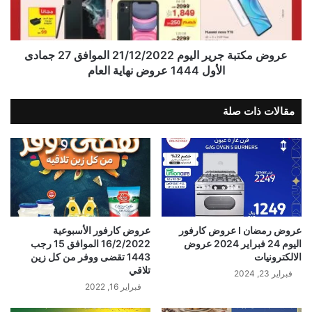
عروض مكتبة جرير اليوم 21/12/2022 الموافق 27 جمادى
الأول 1444 عروض نهاية العام
مقالات ذات صلة
عروض رمضان I عروض كارفور
عروض كارفور الأسبوعية
اليوم 24 فبراير 2024 عروض
16/2/2022 الموافق 15 رجب
الالكترونيات
1443 تقضى ووفر من كل زين
تلاقي
فبراير 23, 2024
فبراير 16, 2022