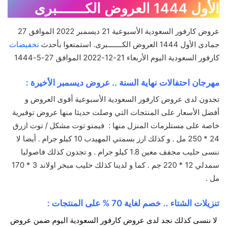
الأول 1444 العروض الكـــــــبرى
عروض كارفور السعودية الأسبوعية 21 ديسمبر 2022 الموافق 27
جمادى الأول 1444 العروض الكـــــــبرى. استمتعوا بأحدث
تخفيضات
كارفور السعودية اليوم الأربعاء 21-12-2022 الموافق 27-5-1444
مهرجان احتفالات نهاية السنة .. عروض ديسمبر الأخيرة :
تجدون لدى عروض كارفور السعودية الأسبوعية أقوى العروض و
أفضل الأسعار على المنتجات التي وصلت حديثا منها عروض توفيرية
خاصة على مستلزمات المنزل منها : فيمتو توت مشكل / توت ازرق
24 * 250 مل . و كذلك ارز بسمتي المهيدب 10 كيلو جرام . أيضا لا
ننسى حليب مجفف معين 1.8 كيلو جرام . و تجدون كذلك فاصوليا
سمدلي 12 * 220 جم . كما و لدينا كذلك حليب مبخر اولاند 3 * 170
مل .
تنزيلات الشتاء .. خصم لغاية 70 % على المنتجات :
لا ننسى كذلك نجد لدى عروض كارفور السعودية اليوم ضمن عروض