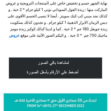
نهاية الشهر حسم و تخفيض خاص على المنتجات الترويجية و عروض
الماركت منها : زبدة الفول السوداني نوتي 1 كيلو جرام * 2 حبة . و
كذلك نجد ميني كب كيك سويتز . أيضا لا ننسى الحسم الأقوى على
دبس الرمان الابرار الذهبية 1 كيلو جرام . و تجدون كذلك بسكويت
زبدة جويفل 180 جم * 2 حبة . كما و لدينا كذلك كوكيز زبدة مومز
ماجيك 750 جم * 3 حبة . و اليكم الصور الآتية على موقع
عروض