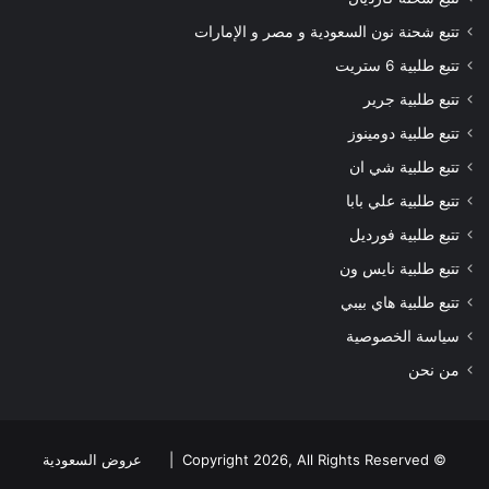
تتبع شحنة نون السعودية و مصر و الإمارات
تتبع طلبية 6 ستريت
تتبع طلبية جرير
تتبع طلبية دومينوز
تتبع طلبية شي ان
تتبع طلبية علي بابا
تتبع طلبية فورديل
تتبع طلبية نايس ون
تتبع طلبية هاي بيبي
سياسة الخصوصية
من نحن
© Copyright 2026, All Rights Reserved |
عروض السعودية