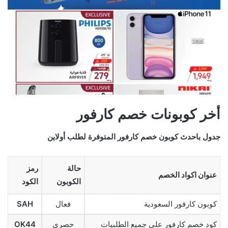
أخر كوبونات خصم كارفور
جدول باحدث كوبون خصم كارفور المتوفرة لطلب أولاين
حالة
رمز
عنوان اكواد الخصم
الكوبون
الكود
كوبون كارفور السعودية
فعال
SAH
كود خصم كارفور على جميع الطلبيات
حصري
OK44