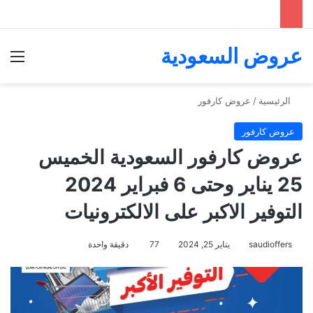
عروض السعودية
الق
الرئيسية
/
عروض كارفور
عروض كارفور
عروض كارفور السعودية الخميس
25 يناير وحتى 6 فبراير 2024
التوفير الاكبر على الالكترونيات
saudioffers
يناير 25, 2024
77
دقيقة واحدة