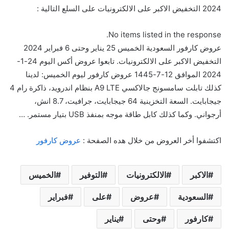
2024 التخفيض الاكبر على الالكترونيات على السلع التالية :
No items listed in the response.
عروض كارفور السعودية الخميس 25 يناير وحتى 6 فبراير 2024
التخفيض الاكبر على الالكترونيات. تابعوا عروض أكس اليوم 24-1-
2024 الموافق 12-7-1445 عروض كارفور ليوم الخميس: لدينا
كذلك تابلت سامسونج جالاكسي A9 LTE بنظام اندرويد، ذاكرة رام 4
جيجابايت. السعة التخزينية 64 جيجابايت، جرافيت، 8.7 انش،
أرجواني. وكما كذلك كابل طاقة موجه بمنفذ USB بتيار مستمر. …
اكتشفوا أخر العروض من خلال هده الصفحة :
عروض كارفور
الاكبر
الالكترونيات
التوفير
الخميس
السعودية
عروض
على
فبراير
كارفور
وحتى
يناير