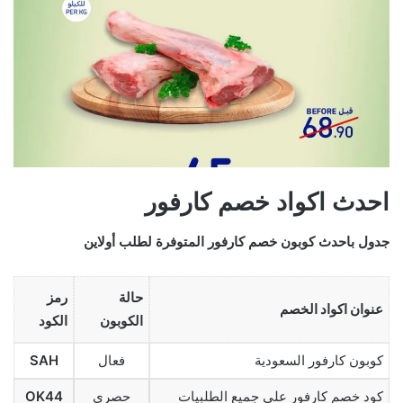
احدث اكواد خصم كارفور
جدول باحدث كوبون خصم كارفور المتوفرة لطلب أولاين
حالة
رمز
عنوان اكواد الخصم
الكوبون
الكود
كوبون كارفور السعودية
فعال
SAH
كود خصم كارفور على جميع الطلبيات
حصري
OK44