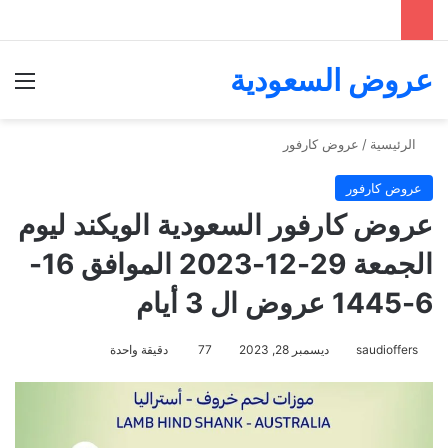
عروض السعودية
الق
الرئيسية
/
عروض كارفور
عروض كارفور
عروض كارفور السعودية الويكند ليوم
الجمعة 29-12-2023 الموافق 16-
6-1445 عروض ال 3 أيام
saudioffers
ديسمبر 28, 2023
77
دقيقة واحدة