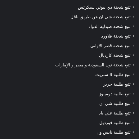
تتبع شحنة ذي بيوتي سيكرتس
تتبع شحنة شي ان عن طريق ناقل
تتبع شحنة صيدلية الدواء
تتبع شحنة فلاورد
تتبع شحنة قصر الاواني
تتبع شحنة كارديال
تتبع شحنة نون السعودية و مصر و الإمارات
تتبع طلبية 6 ستريت
تتبع طلبية جرير
تتبع طلبية دومينوز
تتبع طلبية شي ان
تتبع طلبية علي بابا
تتبع طلبية فورديل
تتبع طلبية نايس ون