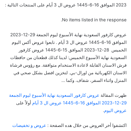
2023 الموافق 16-6-1445 عروض ال 3 أيام على المنتجات التالية :
No items listed in the response.
عروض كارفور السعودية نهاية الأسبوع ليوم الجمعة 29-12-2023
الموافق 16-6-1445 عروض ال 3 أيام . تابعوا عروض أكس اليوم
الخميس 28-12-2023 الموافق 15-6-1445 عروض كارفور
السعودية نهاية الأسبوع الخميس: لدينا كذلك قطعتان من حافظات
فرش الاسنان القابلة لاعادة الاستخدام متوافقة. مع رؤوس فرشاة
الاسنان الكهربائية من اورال-بي. لتخزين افضل بشكل صحي في
المنزل واثناء السفر، شفاف. وكما …
ظهرت المقالة
عروض كارفور السعودية نهاية الأسبوع ليوم الجمعة
29-12-2023 الموافق 16-6-1445 عروض ال 3 أيام
أولاً على
عروض اليوم
.
اكتشفوا أخر العروض من خلال هده الصفحة :
عروض و تخفيضات