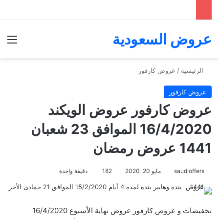
عروض السعودية
الق
الرئيسية
/
عروض كارفور
عروض كارفور
عروض كارفور عروض الويكند
16/4/2020 الموافق 23 شعبان
1441 عروض رمضان
saudioffers
مايو 20, 2020
182
دقيقة واحدة
تخفيضات و عروض كارفور عروض نهاية الأسبوع 16/4/2020