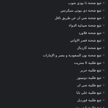
تتبع شحنة ذا بودي شوب
تتبع شحنة ذي بيوتي سيكرتس
تتبع شحنة شي ان عن طريق ناقل
تتبع شحنة صيدلية الدواء
تتبع شحنة فلاورد
تتبع شحنة قصر الاواني
تتبع شحنة كارديال
تتبع شحنة نون السعودية و مصر و الإمارات
تتبع طلبية 6 ستريت
تتبع طلبية جرير
تتبع طلبية دومينوز
تتبع طلبية شي ان
تتبع طلبية علي بابا
تتبع طلبية فورديل
تتبع طلبية نايس ون