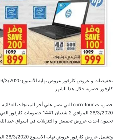
كارفور حصرية خلال هدا الشهر .
خصومات carrefour التي تضم علي أخر المنتجا
26/3/2020 الموافق 2 شعبان 41
تجدون احدث عروض تخفيض و التنزيلات في اسواق عبد الله 
وتشمل عروض كارفور عروض نهاية الأسبوع 26/3/2020 الموافق 2 شعبان 1441 على السلع والمنتجات التالية :