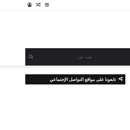
إضافة
مقال
تسجيل
عمود
عشوائي
الدخول
جانبي
بحث
عن
تابعونا على مواقع التواصل الإجتماعي