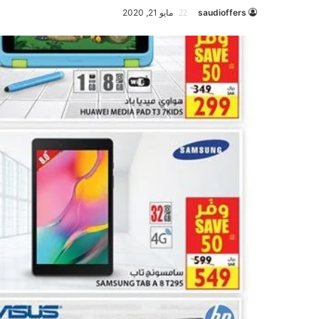
saudioffers
مايو 21, 2020