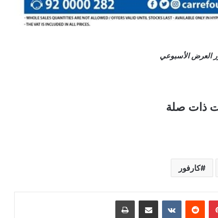
ر العرض الأسبوعي
ت ذات صلة
كارفور
بينتيريست
مشاركة عبر البريد
طباعة