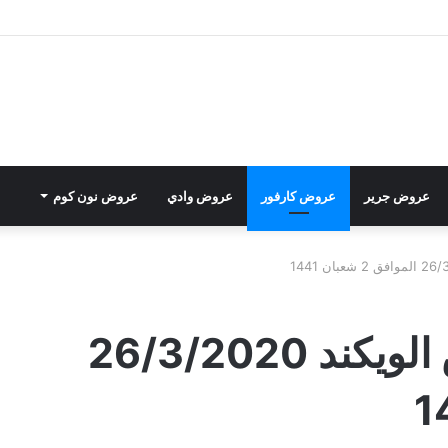
عروض جرير
عروض كارفور
عروض وادي
عروض نون كوم
عروض كارفور عروض الويكند 26/3/2020