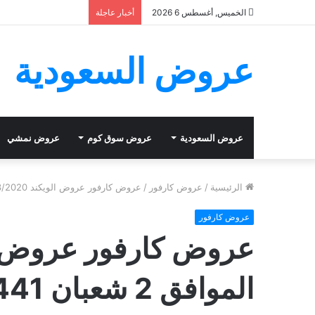
الخميس, أغسطس 6 2026
أخبار عاجلة
عروض السعودية
عروض السعودية
عروض سوق كوم
عروض نمشي
الرئيسية
/
عروض كارفور
/
عروض كارفور عروض الويكند 26/3/2020 الموافق 2 شعبان 1441
عروض كارفور
الموافق 2 شعبان 1441