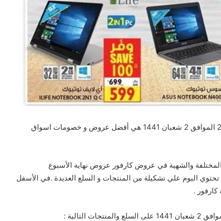
تخفيضات و عروض كارفور عروض نهاية الأسبوع 26/3/2020 الموافق 2 شعبان 1441 هي أفضل عروض و خصومات اسواق
ت الغذائية المختلفة والشهية في عروض كارفور عروض نهاية الأسبوع
14 خصومات كارفور التي تحتوي اليوم علي تشكيلة من المنتجات و السلع العديدة .في الأسفل
كارفور .