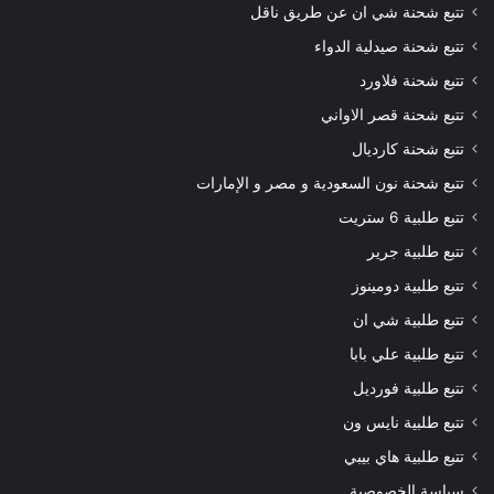
تتبع شحنة شي ان عن طريق ناقل
تتبع شحنة صيدلية الدواء
تتبع شحنة فلاورد
تتبع شحنة قصر الاواني
تتبع شحنة كارديال
تتبع شحنة نون السعودية و مصر و الإمارات
تتبع طلبية 6 ستريت
تتبع طلبية جرير
تتبع طلبية دومينوز
تتبع طلبية شي ان
تتبع طلبية علي بابا
تتبع طلبية فورديل
تتبع طلبية نايس ون
تتبع طلبية هاي بيبي
سياسة الخصوصية