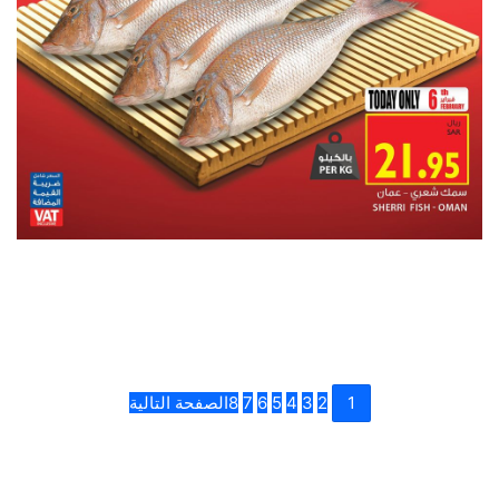
1
2
3
4
5
6
7
8
الصفحة التالية