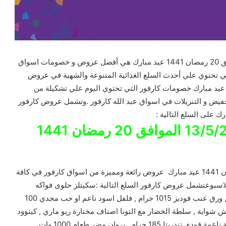
تخفيضات و عروض كارفور لهذا الأسبوع 13/5/2020 الموافق 20 رمضان 1441 عيد مبارك هي أفضل عروض و خصومات اسواق
ي تحتوي علي أحدث السلع الغذائية المتنوعة والشهية في عروض
ارفور لهذا الأسبوع 13/5/2020 الموافق 20 رمضان 1441 عيد مبارك خصومات كارفور التي تحتوي اليوم علي تشكيلة من
فيض و التنزيلات في اسواق عبد الله كارفور .وتشمل عروض كارفور
عروض كارفور لهذا الأسبوع 13/5/2020 الموافق 20 رمضان 1441
كارفور لهذا الأسبوع 13/5/2020 الموافق 20 رمضان 1441 عيد مبارك عروض رائعة ومميزة من اسواق كارفور في كافة
الاسبوعتشمل عروض كارفور السلع التالية :سكيتلز حلوى فواكه
كريزي 174 غم , وجبة تونة اصناف مختارة قودي 153 جرام , ورق عنب فوديز 1015 جرام , فلفل اسود ناعم او حب مجدي 100
ر ,كينوود محمصة ساندويش شواية , سلطة الخضار مع التونا اصناف مختارة ريو ماري , كينوود