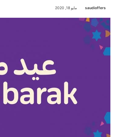
saudioffers
مايو 18, 2020