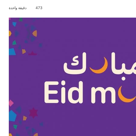
473
دقيقة واحدة