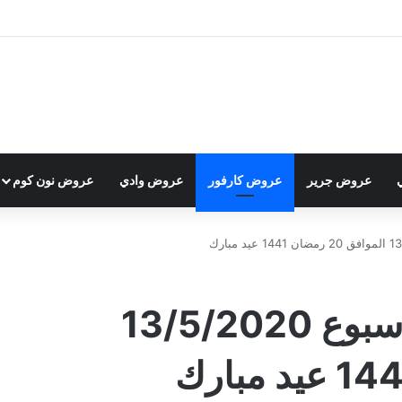
عروض جرير
عروض كارفور
عروض وادي
عروض نون كوم
عروض كارفور لهذا الأسبوع 13/5/2020