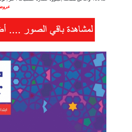
عروض ر