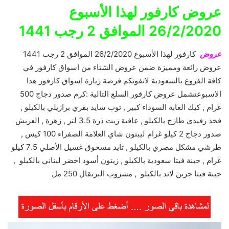
عروض كارفور لهذا الأسبوع
26/2/2020 الموافق 2 رجب 1441
عروض
كارفور لهذا الأسبوع 26/2/2020 الموافق 2 رجب 1441
عروض رائعة ومميزة ضمن عروض الشتاء من اسواق كارفور في
كافة الفروع بالسعودية لاتفوتكم فرصة زيارة اسواق كارفور هذا
الاسبوعتشمل عروض كارفور السلع التالية :كرم صدور دجاج 500
غرام , كيك الغابة السوداء كبير , توب سايد بقري برازيلي بالكيلو ,
فخذ رفيدي طازج بالكيلو , عافية زيت ذرة 3.5 لتر , زهرة , العريش
صدور دجاج 2 كيلو غرام ليبتون شاي العلامة الصفراء 100 كيس ,
طرشي مشكل مصري بالكيلو , تايد مسحوق غسيل الأصلي 7.5 كيلو
غرام , جبنة فيتا سعودية بالكيلو , زيتون أسود اخضر لبناني بالكيلو ,
جبنة فيتا جرين لاند بالكيلو , مشروب البرتقال 250 مل