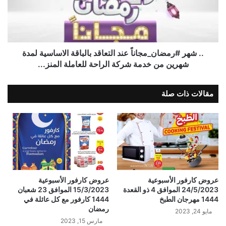
.. شهر #رمضان_مجاناً عند التعاقد بالباقة الاساسية لمدة
شهرين من خدمة شركة الراحة للعاملة المنز...
مقالات ذات صلة
عروض كارفور الأسبوعية
عروض كارفور الأسبوعية
24/5/2023 الموافق 4 ذو القعدة
15/3/2023 الموافق 23 شعبان
1444 مهرجان الطبخ
1444 كارفور مع كل عائلة في
رمضان
مايو 24, 2023
مارس 15, 2023