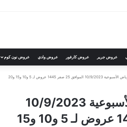
عروض جرير
عروض كارفور
عروض وادي
عروض نون كوم
موافق 25 صفر 1445 عروض لـ 5 و10 و15 و20
عروض لولو الرياض الأسبوعية 10/9/2023
الموافق 25 صفر 1445 عروض لـ 5 و10 و15