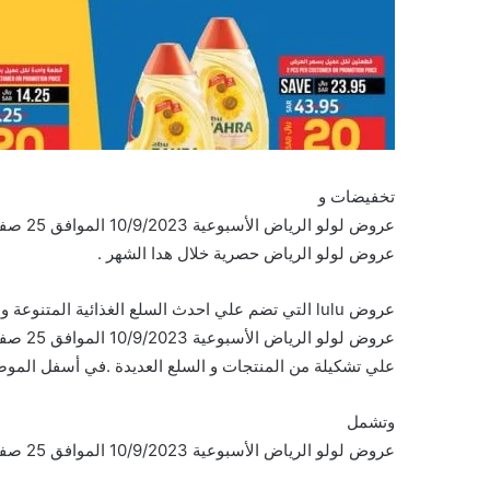
تخفيضات و
عروض لولو الرياض حصرية خلال هدا الشهر .
عروض lulu التي تضم علي احدث السلع الغذائية المتنوعة والشهية في
علي تشكيلة من المنتجات و السلع العديدة .في أسفل الموضو
وتشمل
عروض لولو الرياض الأسبوعية 10/9/2023 الموافق 25 صفر 1445 عروض لـ 5 و10 و15 و20 على السلع التالية :