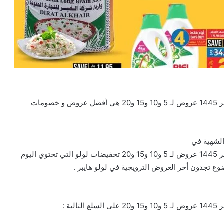
عروض لولو الرياض الأسبوعية 10/9/2023 الموافق 25 صفر 1445 عروض لـ 5 و10 و15 و20 هي أفضل عروض و خصومات
عروض لولو الرياض الأسبوعية 10/9/2023 الموافق 25 صفر 1445 عروض لـ 5 و10 و15 و20 تخفيضات لولو التي تحتوي اليوم
ع تجدون أخر العروض الترويجية في لولو هايبر .