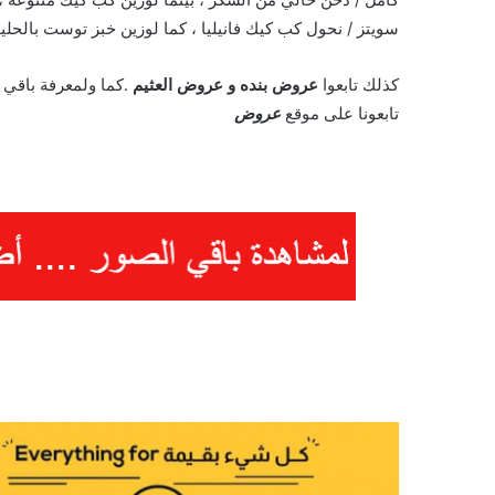
سويتز / نحول كب كيك فانيليا ، كما لوزين خبز توست بالحليب
كذلك تابعوا
عروض بنده
و
عروض العثيم
.كما ولمعرفة باقي 
تابعونا على موقع
عروض