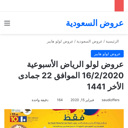
عروض السعودية
الق
الرئيسية
/
عروض السعودية
/
عروض لولو هايبر
عروض لولو هايبر
عروض لولو الرياض الأسبوعية
16/2/2020 الموافق 22 جمادى
الأخر 1441
saudioffers
فبراير 15, 2020
164
دقيقة واحدة