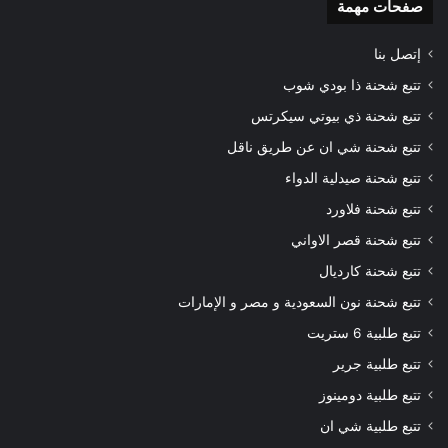
صفحات مهمة
إتصل بنا
تتبع شحنة ذا بودي شوب
تتبع شحنة ذي بيوتي سيكرتس
تتبع شحنة شي ان عن طريق ناقل
تتبع شحنة صيدلية الدواء
تتبع شحنة فلاورد
تتبع شحنة قصر الاواني
تتبع شحنة كارديال
تتبع شحنة نون السعودية و مصر و الإمارات
تتبع طلبية 6 ستريت
تتبع طلبية جرير
تتبع طلبية دومينوز
تتبع طلبية شي ان