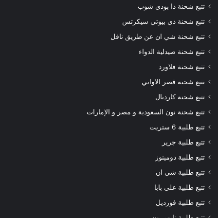
تتبع شحنة ذا بودي شوب
تتبع شحنة ذي بيوتي سيكرتس
تتبع شحنة شي ان عن طريق ناقل
تتبع شحنة صيدلية الدواء
تتبع شحنة فلاورد
تتبع شحنة قصر الاواني
تتبع شحنة كارديال
تتبع شحنة نون السعودية و مصر و الإمارات
تتبع طلبية 6 ستريت
تتبع طلبية جرير
تتبع طلبية دومينوز
تتبع طلبية شي ان
تتبع طلبية علي بابا
تتبع طلبية فورديل
تتبع طلبية نايس ون