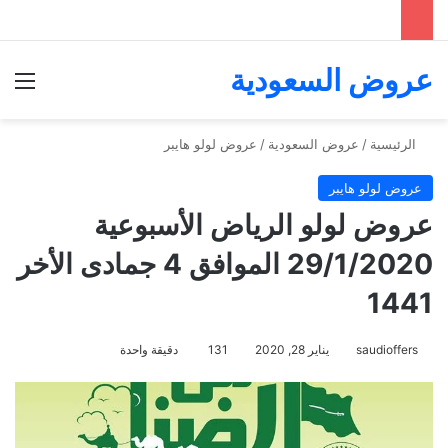
عروض السعودية
الق
الرئيسية
/
عروض السعودية
/
عروض لولو هايبر
عروض لولو هايبر
عروض لولو الرياض الأسبوعية
29/1/2020 الموافق 4 جمادى الأخر
1441
saudioffers
يناير 28, 2020
131
دقيقة واحدة