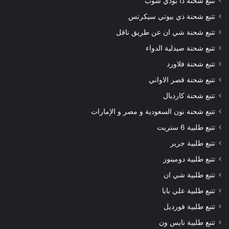
تتبع شحنة ذا بودي شوب
تتبع شحنة ذي بيوتي سيكرتس
تتبع شحنة شي ان عن طريق ناقل
تتبع شحنة صيدلية الدواء
تتبع شحنة فلاورد
تتبع شحنة قصر الاواني
تتبع شحنة كارديال
تتبع شحنة نون السعودية و مصر و الإمارات
تتبع طلبية 6 ستريت
تتبع طلبية جرير
تتبع طلبية دومينوز
تتبع طلبية شي ان
تتبع طلبية علي بابا
تتبع طلبية فورديل
تتبع طلبية نايس ون