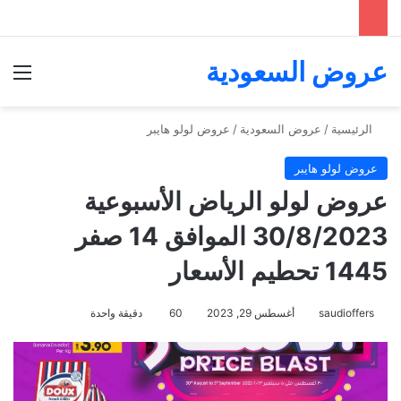
عروض السعودية
الق
الرئيسية
/
عروض السعودية
/
عروض لولو هايبر
عروض لولو هايبر
عروض لولو الرياض الأسبوعية
30/8/2023 الموافق 14 صفر
1445 تحطيم الأسعار
saudioffers
أغسطس 29, 2023
60
دقيقة واحدة