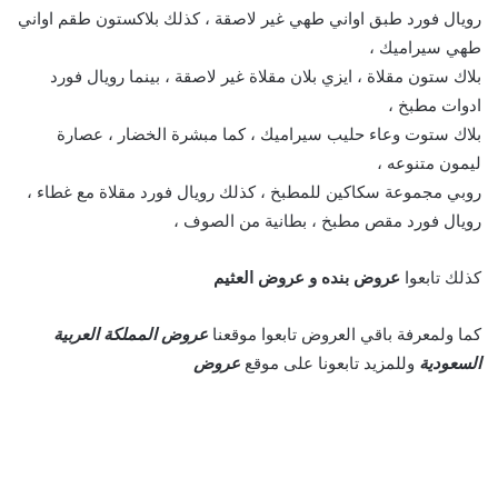
رويال فورد طبق اواني طهي غير لاصقة ، كذلك بلاكستون طقم اواني
طهي سيراميك ،
بلاك ستون مقلاة ، ايزي بلان مقلاة غير لاصقة ، بينما رويال فورد
ادوات مطبخ ،
بلاك ستوت وعاء حليب سيراميك ، كما مبشرة الخضار ، عصارة
ليمون متنوعه ،
روبي مجموعة سكاكين للمطبخ ، كذلك رويال فورد مقلاة مع غطاء ،
رويال فورد مقص مطبخ ، بطانية من الصوف ،
كذلك تابعوا
عروض بنده
و
عروض العثيم
كما ولمعرفة باقي العروض تابعوا موقعنا
عروض المملكة العربية
السعودية
وللمزيد تابعونا على موقع
عروض