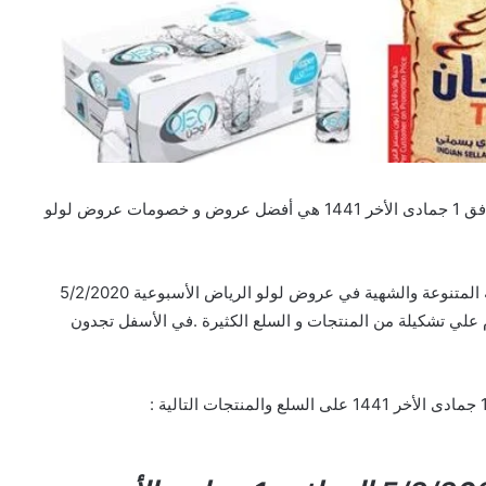
تخفيضات و عروض لولو الرياض الأسبوعية 5/2/2020 الموافق 1 جمادى الأخر 1441 هي أفضل عروض و خصومات عروض لولو
خصومات لولو هايبر التي تضم علي احدث المنتجات الغذائية المتنوعة والشهية في عروض لولو الرياض الأسبوعية 5/2/2020
 التي تحتوي اليوم علي تشكيلة من المنتجات و السلع الكثيرة .في الأسفل تجدون