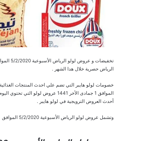
الرياض حصرية خلال هدا الشهر .
الموافق 1 جمادى الأخر 1441 عروض لولو
أحدث العروض الترويجية في لولو هايبر .
وتشمل عروض لولو الرياض الأسبوعية 5/2/2020 الموافق 1 جمادى الأخر 1441 على السلع والمنتجات التالية :