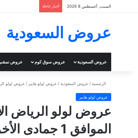
السبت, أغسطس 8 2026
أخبار عاجلة
عروض السعودية
عروض السعودية
عروض سوق كوم
عروض نمشي
الرئيسية
/
عروض السعودية
/
عروض لولو هايبر
/
عروض لولو الرياض الأسبوعية 2020
عروض لولو هايبر
الموافق 1 جمادى الأخر 1441